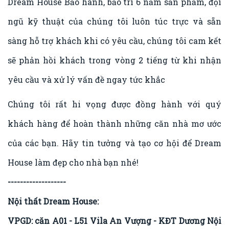
Dream House Bảo hành, bảo trì 6 năm sản phẩm, đội
ngũ kỹ thuật của chúng tôi luôn túc trực và sẵn
sàng hỗ trợ khách khi có yêu cầu, chúng tôi cam kết
sẽ phản hồi khách trong vòng 2 tiếng từ khi nhận
yêu cầu và xử lý vấn đề ngay tức khắc
Chúng tôi rất hi vọng được đồng hành với quý
khách hàng để hoàn thành những căn nhà mơ ước
của các bạn. Hãy tin tưởng và tạo cơ hội để Dream
House làm đẹp cho nhà bạn nhé!
-------------------
Nội thất Dream House:
VPGD: căn A01 - L51 Vila An Vượng - KĐT Dương Nội