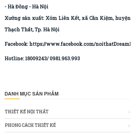
- Hà Đông - Hà Nội
Xưởng sản xuất: Xóm Liên Kết, xã Cần Kiệm, huyện
Thạch Thất, Tp. Hà Nội
Facebook:
https://www.facebook.com/noithatDreamHo
Hotline: 18009243/ 0981.963.993
DANH MỤC SẢN PHẨM
THIẾT KẾ NỘI THẤT
PHONG CÁCH THIẾT KẾ