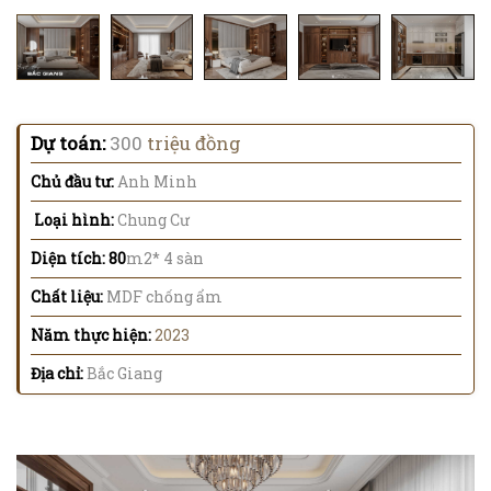
Dự toán:
300
triệu đồng
Chủ đầu tư:
Anh Minh
Loại hình:
Chung Cư
Diện tích: 80
m2* 4 sàn
Chất liệu:
MDF chống ẩm
Năm thực hiện:
2023
Địa chỉ:
Bắc Giang