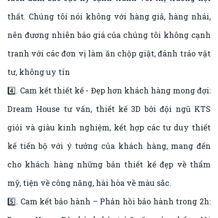
thất. Chúng tôi nói không với hàng giả, hàng nhái,
nên đương nhiên báo giá của chúng tôi không cạnh
tranh với các đơn vị làm ăn chộp giật, đánh tráo vật
tư, không uy tín
4️⃣. Cam kết thiết kế - Đẹp hơn khách hàng mong đợi:
Dream House tư vấn, thiết kế 3D bởi đội ngũ KTS
giỏi và giàu kinh nghiệm, kết hợp các tư duy thiết
kế tiến bộ với ý tưởng của khách hàng, mang đến
cho khách hàng những bản thiết kế đẹp về thẩm
mỹ, tiện về công năng, hài hòa về màu sắc.
5️⃣. Cam kết bảo hành – Phản hồi bảo hành trong 2h: