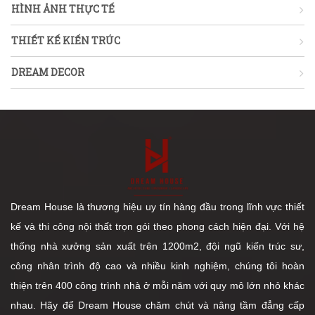
HÌNH ẢNH THỰC TẾ
THIẾT KẾ KIẾN TRÚC
DREAM DECOR
Dream House là thương hiệu uy tín hàng đầu trong lĩnh vực thiết
kế và thi công nội thất trọn gói theo phong cách hiện đại. Với hệ
thống nhà xưởng sản xuất trên 1200m2, đội ngũ kiến trúc sư,
công nhân trình độ cao và nhiều kinh nghiệm, chúng tôi hoàn
thiện trên 400 công trình nhà ở mỗi năm với quy mô lớn nhỏ khác
nhau. Hãy để Dream House chăm chút và nâng tầm đẳng cấp