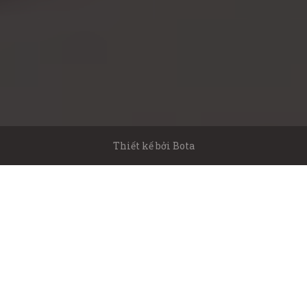
Thiết kế bởi
Bota