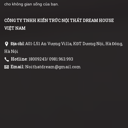
cho không gian sống của bạn.
CÔNG TY TNHH KIẾN TRÚC NỘI THẤT DREAM HOUSE
VIỆT NAM
Địa chỉ:
A01-L51 An Vượng Villa, KĐT Dương Nội, Hà Đông,
Hà Nội
Hotline
: 18009243/ 0981.963.993
Email:
Noithatdream@gmail.com