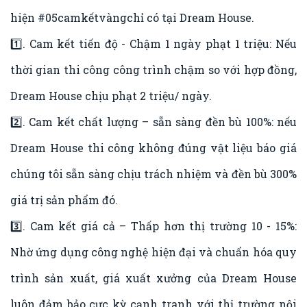
hiện
#05camkếtvàngchỉ
có tại Dream House.
1️⃣. Cam kết tiến độ - Chậm 1 ngày phạt 1 triệu: Nếu
thời gian thi công công trình chậm so với hợp đồng,
Dream House chịu phạt 2 triệu/ ngày.
2️⃣. Cam kết chất lượng – sẵn sàng đền bù 100%: nếu
Dream House thi công không đúng vật liệu báo giá
chúng tôi sẵn sàng chịu trách nhiệm và đền bù 300%
giá trị sản phẩm đó.
3️⃣. Cam kết giá cả – Thấp hơn thị trường 10 - 15%:
Nhờ ứng dụng công nghệ hiện đại và chuẩn hóa quy
trình sản xuất, giá xuất xưởng của Dream House
luôn đảm bảo cực kỳ cạnh tranh với thị trường nội