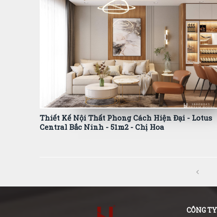
Thiết Kế Nội Thất Phong Cách Hiện Đại - Lotus
Central Bắc Ninh - 51m2 - Chị Hoa
CÔNG TY