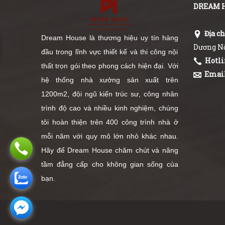
DREAM 
Địa ch
Dream House là thương hiệu uy tín hàng
Dương Nộ
đầu trong lĩnh vực thiết kế và thi công nội
Hotli
thất trọn gói theo phong cách hiện đại. Với
Email
hệ thống nhà xưởng sản xuất trên
1200m2, đội ngũ kiến trúc sư, công nhân
trình độ cao và nhiều kinh nghiệm, chúng
tôi hoàn thiện trên 400 công trình nhà ở
mỗi năm với quy mô lớn nhỏ khác nhau.
Hãy để Dream House chăm chút và nâng
tầm đẳng cấp cho không gian sống của
bạn.