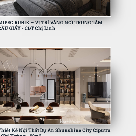
MIPEC RUBIK – VỊ TRÍ VÀNG NƠI TRUNG TÂM
CẦU GIẤY - CĐT Chị Linh
Thiết Kế Nội Thất Dự Án Shunshine City Ciputra