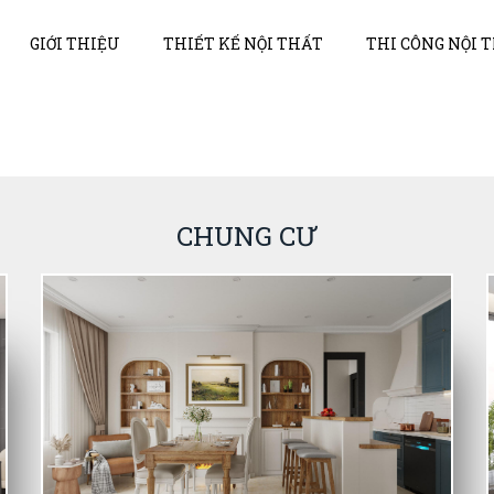
GIỚI THIỆU
THIẾT KẾ NỘI THẤT
THI CÔNG NỘI 
CHUNG CƯ