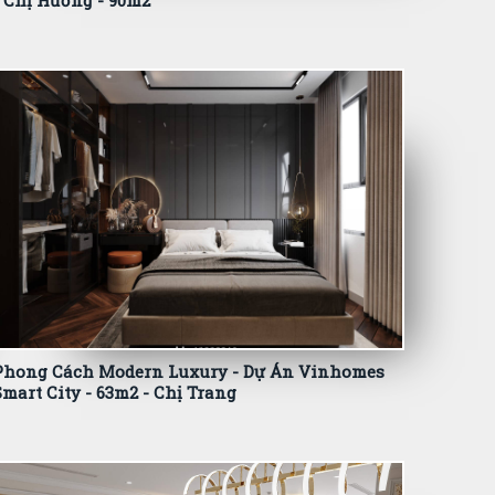
- Chị Hường - 90m2
Phong Cách Modern Luxury - Dự Án Vinhomes
Smart City - 63m2 - Chị Trang