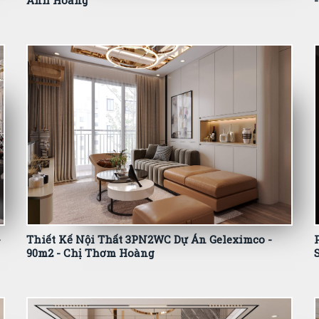
Anh Hoàng
-
Thiết Kế Nội Thất 3PN2WC Dự Án Geleximco -
90m2 - Chị Thơm Hoàng