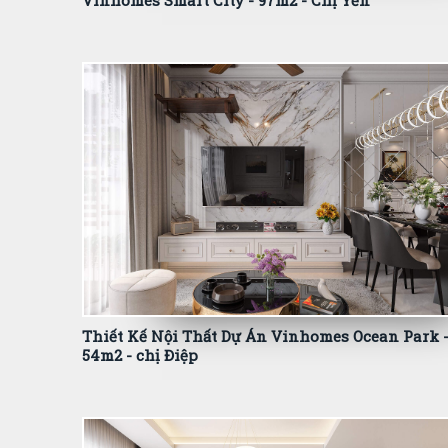
Vinhomes Smart City - 97m2 - Chị Yến
Thiết Kế Nội Thất Dự Án Vinhomes Ocean Park 
54m2 - chị Điệp