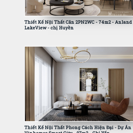
Thiết Kế Nội Thất Căn 2PN2WC - 74m2 - Anland
LakeView - chị Huyền
Thiết Kế Nội Thất Phong Cách Hiện Đại - Dự Án