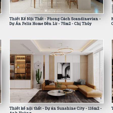
Thiết Kế Nội Thất - Phong Cách Scandinavian -
Dự Án Feliz Home Đền Lừ - 75m2 - Chị Thủy
Thiết kế nội thất - Dự án Sunshine City - 116m2 -