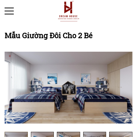
Mẫu Giường Đôi Cho 2 Bé