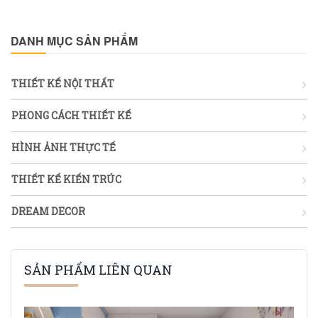
DANH MỤC SẢN PHẨM
THIẾT KẾ NỘI THẤT
PHONG CÁCH THIẾT KẾ
HÌNH ẢNH THỰC TẾ
THIẾT KẾ KIẾN TRÚC
DREAM DECOR
SẢN PHẨM LIÊN QUAN