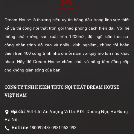
Dream House là thương hiệu uy tín hàng đầu trong lĩnh vực thiết
kế và thi công nội thất trọn gói theo phong cách hiện đại. Với hệ
thống nhà xưởng sản xuất trên 1200m2, đội ngũ kiến trúc sư,
công nhân trình độ cao và nhiều kinh nghiệm, chúng tôi hoàn
thiện trên 400 công trình nhà ở mỗi năm với quy mô lớn nhỏ khác
nhau. Hãy để Dream House chăm chút và nâng tầm đẳng cấp
cho không gian sống của bạn.
CÔNG TY TNHH KIẾN TRÚC NỘI THẤT DREAM HOUSE
VIỆT NAM
Địa chỉ:
A01-L51 An Vượng Villa, KĐT Dương Nội, Hà Đông,
Hà Nội
Hotline
: 18009243/ 0981.963.993