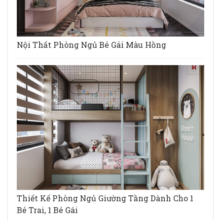
Nội Thất Phòng Ngủ Bé Gái Màu Hồng
Thiết Kế Phòng Ngủ Giường Tầng Dành Cho 1
Bé Trai, 1 Bé Gái