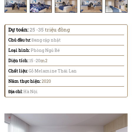
Dự toán:
25 -35
triệu đồng
Chủ đầu tư:
Đang cập nhật
Loại hình:
Phòng Ngủ Bé
Diện tích:
15 -20
m2
Chất liệu:
Gỗ Melamine Thái Lan
Năm thực hiện:
2020
Địa chỉ:
Hà Nội