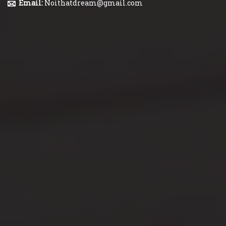
Email:
Noithatdream@gmail.com