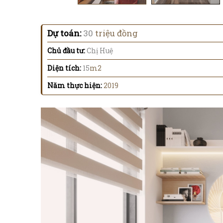
Dự toán:
30
triệu đồng
Chủ đầu tư:
Chị Huệ
Diện tích:
15
m2
Năm thực hiện:
2019