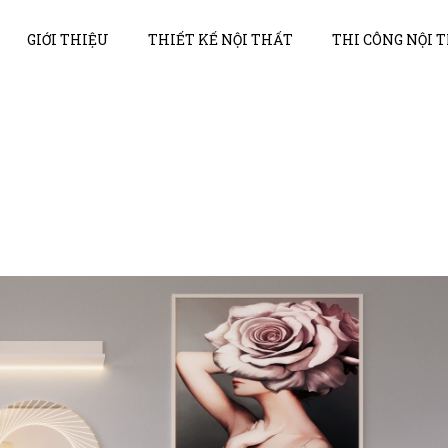
GIỚI THIỆU
THIẾT KẾ NỘI THẤT
THI CÔNG NỘI 