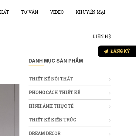
THẤT
TƯ VẤN
VIDEO
KHUYẾN MẠI
LIÊN HỆ
ĐĂNG KÝ
DANH MỤC SẢN PHẨM
THIẾT KẾ NỘI THẤT
PHONG CÁCH THIẾT KẾ
HÌNH ẢNH THỰC TẾ
THIẾT KẾ KIẾN TRÚC
DREAM DECOR