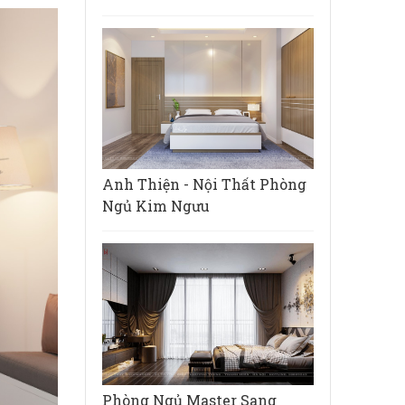
Anh Thiện - Nội Thất Phòng
Ngủ Kim Ngưu
Phòng Ngủ Master Sang