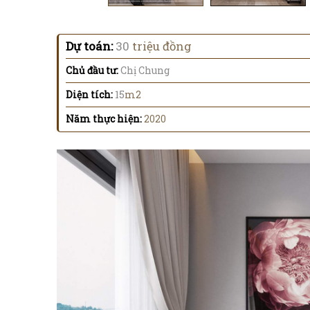
Dự toán:
30
triệu đồng
Chủ đầu tư:
Chị Chung
Diện tích:
15
m2
Năm thực hiện:
2020