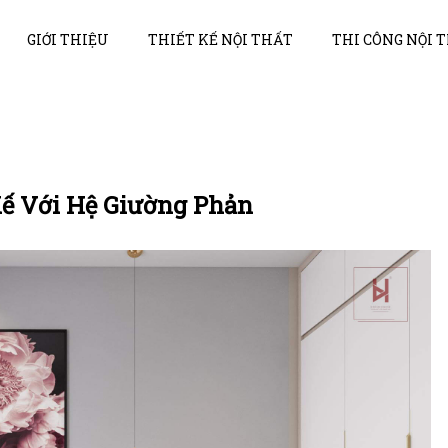
GIỚI THIỆU
THIẾT KẾ NỘI THẤT
THI CÔNG NỘI 
Kế Với Hệ Giường Phản