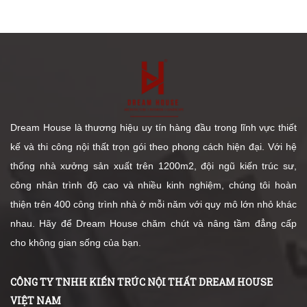
Dream House là thương hiệu uy tín hàng đầu trong lĩnh vực thiết
kế và thi công nội thất trọn gói theo phong cách hiện đại. Với hệ
thống nhà xưởng sản xuất trên 1200m2, đội ngũ kiến trúc sư,
công nhân trình độ cao và nhiều kinh nghiệm, chúng tôi hoàn
thiện trên 400 công trình nhà ở mỗi năm với quy mô lớn nhỏ khác
nhau. Hãy để Dream House chăm chút và nâng tầm đẳng cấp
cho không gian sống của bạn.
CÔNG TY TNHH KIẾN TRÚC NỘI THẤT DREAM HOUSE
VIỆT NAM