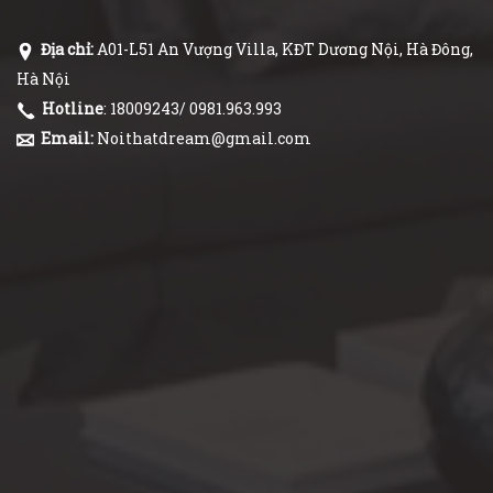
Địa chỉ:
A01-L51 An Vượng Villa, KĐT Dương Nội, Hà Đông,
Hà Nội
Hotline
: 18009243/ 0981.963.993
Email:
Noithatdream@gmail.com