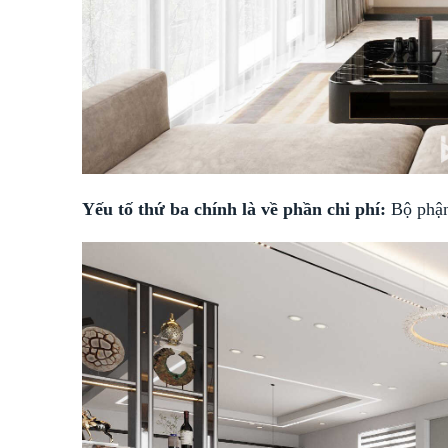
Yếu tố thứ ba chính là về phần chi phí:
Bộ phận