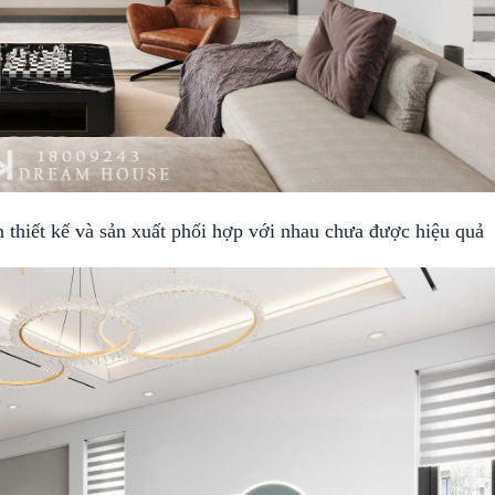
 thiết kế và sản xuất phối hợp với nhau chưa được hiệu quả