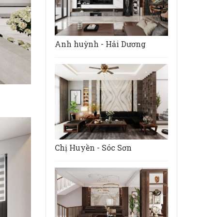
Anh huỳnh - Hải Dương
Chị Huyền - Sóc Sơn