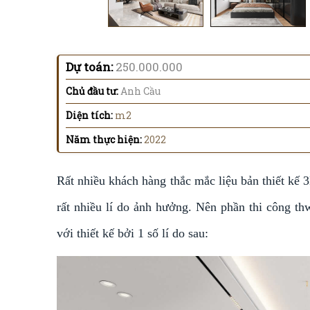
Dự toán:
250.000.000
Chủ đầu tư:
Anh Cầu
Diện tích:
m2
Năm thực hiện:
2022
Rất nhiều khách hàng thắc mắc liệu bản thiết kế 3
rất nhiều lí do ảnh hưởng. Nên phần thi công th
với thiết kế bởi 1 số lí do sau: