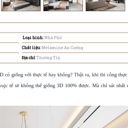
Loại hình:
Nhà Phố
Chất liệu:
Melamine An Cường
Địa chỉ:
Thường Tín
D có giống với thực tế hay không? Thật ra, khi thi công thực 
wujc tế sẽ không thể giống 3D 100% được. Mà chỉ sát nhất 