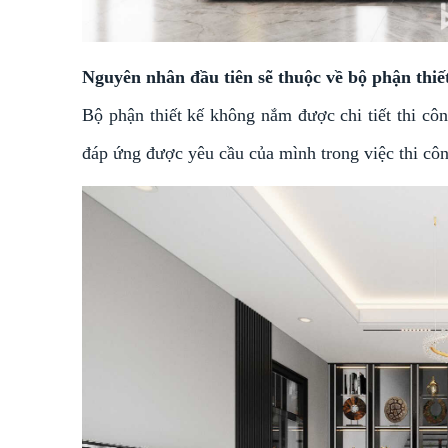
Nguyên nhân đầu tiên sẽ thuộc về bộ phận thiế
Bộ phận thiết kế không nắm được chi tiết thi cô
đáp ứng được yêu cầu của mình trong việc thi cô