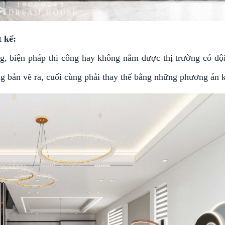
t kế:
ng, biện pháp thi công hay không nắm được thị trường có độ
ng bản vẽ ra, cuối cùng phải thay thế bằng những phương án 