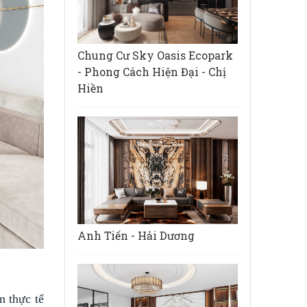
Chung Cư Sky Oasis Ecopark
- Phong Cách Hiện Đại - Chị
Hiền
Anh Tiến - Hải Dương
n thực tế