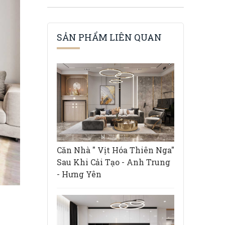
SẢN PHẨM LIÊN QUAN
Căn Nhà " Vịt Hóa Thiên Nga"
Sau Khi Cải Tạo - Anh Trung
- Hưng Yên