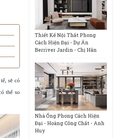
Thiết Kế Nội Thất Phong
Cách Hiện Đại - Dự Án
Berriver Jardin - Chị Hân
tế, sẽ có
có thể so
Nhà Ống Phong Cách Hiện
Đại - Hoàng Công Chất - Anh
Huy