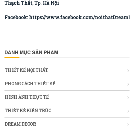
Thạch Thất, Tp. Hà Nội
Facebook:
https://www.facebook.com/noithatDreamHo
DANH MỤC SẢN PHẨM
THIẾT KẾ NỘI THẤT
PHONG CÁCH THIẾT KẾ
HÌNH ẢNH THỰC TẾ
THIẾT KẾ KIẾN TRÚC
DREAM DECOR