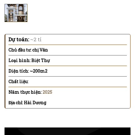
Dự toán:
~2 tỉ
Chủ đầu tư: chị Vân
Loại hình: Biệt Thự
Diện tích: ~200m2
Chất liệu:
Năm thực hiện:
2025
Địa chỉ: Hải Dương