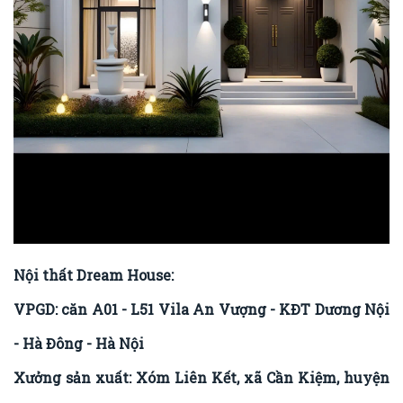
Nội thất Dream House:
VPGD: căn A01 - L51 Vila An Vượng - KĐT Dương Nội
- Hà Đông - Hà Nội
Xưởng sản xuất: Xóm Liên Kết, xã Cần Kiệm, huyện