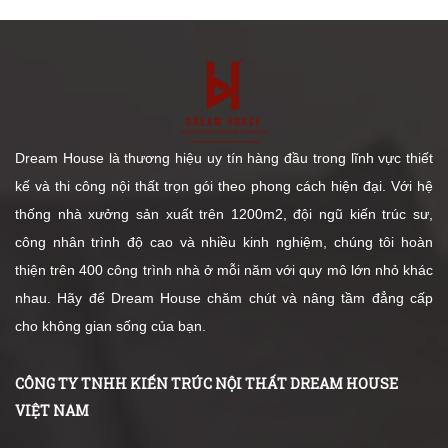
Dream House là thương hiệu uy tín hàng đầu trong lĩnh vực thiết
kế và thi công nội thất trọn gói theo phong cách hiện đại. Với hệ
thống nhà xưởng sản xuất trên 1200m2, đội ngũ kiến trúc sư,
công nhân trình độ cao và nhiều kinh nghiệm, chúng tôi hoàn
thiện trên 400 công trình nhà ở mỗi năm với quy mô lớn nhỏ khác
nhau. Hãy để Dream House chăm chút và nâng tầm đẳng cấp
cho không gian sống của bạn.
CÔNG TY TNHH KIẾN TRÚC NỘI THẤT DREAM HOUSE
VIỆT NAM