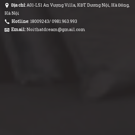
Địa chỉ:
A01-L51 An Vượng Villa, KĐT Dương Nội, Hà Đông,
Hà Nội
Hotline
: 18009243/ 0981.963.993
Email:
Noithatdream@gmail.com