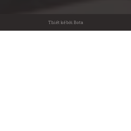
Thiết kế bởi
Bota