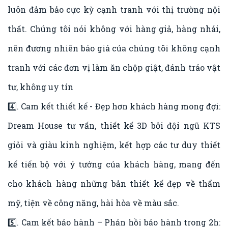
luôn đảm bảo cực kỳ cạnh tranh với thị trường nội
thất. Chúng tôi nói không với hàng giả, hàng nhái,
nên đương nhiên báo giá của chúng tôi không cạnh
tranh với các đơn vị làm ăn chộp giật, đánh tráo vật
tư, không uy tín
4️⃣. Cam kết thiết kế - Đẹp hơn khách hàng mong đợi:
Dream House tư vấn, thiết kế 3D bởi đội ngũ KTS
giỏi và giàu kinh nghiệm, kết hợp các tư duy thiết
kế tiến bộ với ý tưởng của khách hàng, mang đến
cho khách hàng những bản thiết kế đẹp về thẩm
mỹ, tiện về công năng, hài hòa về màu sắc.
5️⃣. Cam kết bảo hành – Phản hồi bảo hành trong 2h: