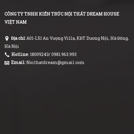
CÔNG TY TNHH KIẾN TRÚC NỘI THẤT DREAM HOUSE
VIỆT NAM
Địa chỉ:
A01-L51 An Vượng Villa, KĐT Dương Nội, Hà Đông,
Hà Nội
Hotline
: 18009243/ 0981.963.993
Email:
Noithatdream@gmail.com