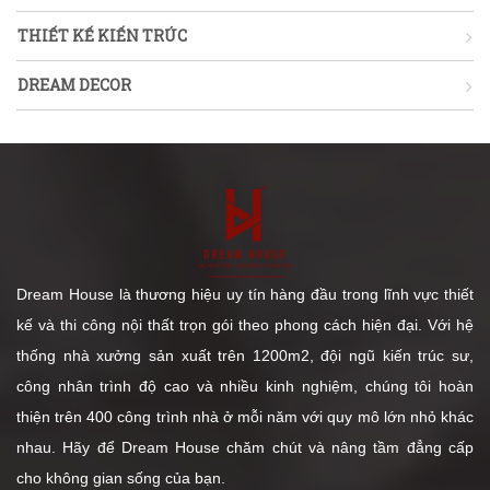
THIẾT KẾ KIẾN TRÚC
DREAM DECOR
Dream House là thương hiệu uy tín hàng đầu trong lĩnh vực thiết
kế và thi công nội thất trọn gói theo phong cách hiện đại. Với hệ
thống nhà xưởng sản xuất trên 1200m2, đội ngũ kiến trúc sư,
công nhân trình độ cao và nhiều kinh nghiệm, chúng tôi hoàn
thiện trên 400 công trình nhà ở mỗi năm với quy mô lớn nhỏ khác
nhau. Hãy để Dream House chăm chút và nâng tầm đẳng cấp
cho không gian sống của bạn.