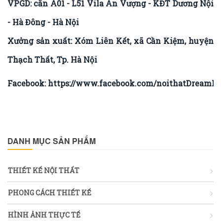
VPGD: căn A01 - L51 Vila An Vượng - KĐT Dương Nội
- Hà Đông - Hà Nội
Xưởng sản xuất: Xóm Liên Kết, xã Cần Kiệm, huyện
Thạch Thất, Tp. Hà Nội
Facebook:
https://www.facebook.com/noithatDreamHo
DANH MỤC SẢN PHẨM
THIẾT KẾ NỘI THẤT
PHONG CÁCH THIẾT KẾ
HÌNH ẢNH THỰC TẾ