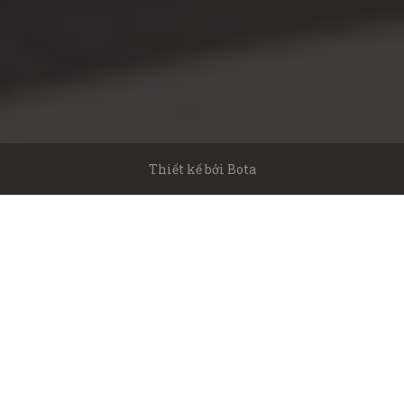
Thiết kế bởi
Bota