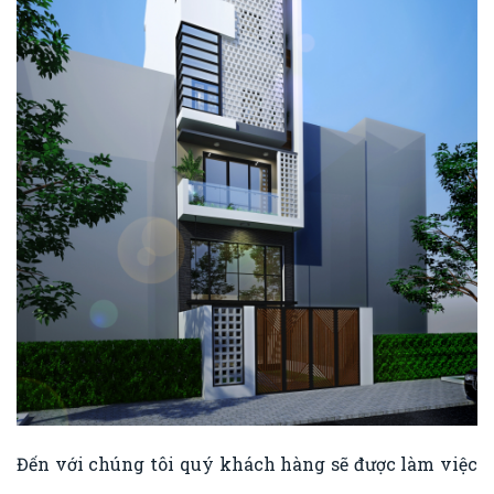
Đến với chúng tôi quý khách hàng sẽ được làm việc