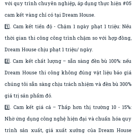
với quy trình chuyên nghiệp, áp dụng thực hiện
#05
cam kết vàng chỉ
có tại Dream House.
1️⃣. Cam kết tiến độ - Chậm 1 ngày phạt 1 triệu: Nếu
thời gian thi công công trình chậm so với hợp đồng,
Dream House chịu phạt 1 triệu/ ngày.
2️⃣. Cam kết chất lượng – sẵn sàng đền bù 100%: nếu
Dream House thi công không đúng vật liệu báo giá
chúng tôi sẵn sàng chịu trách nhiệm và đền bù 300%
giá trị sản phẩm đó.
3️⃣. Cam kết giá cả – Thấp hơn thị trường 10 - 15%:
Nhờ ứng dụng công nghệ hiện đại và chuẩn hóa quy
trình sản xuất, giá xuất xưởng của Dream House