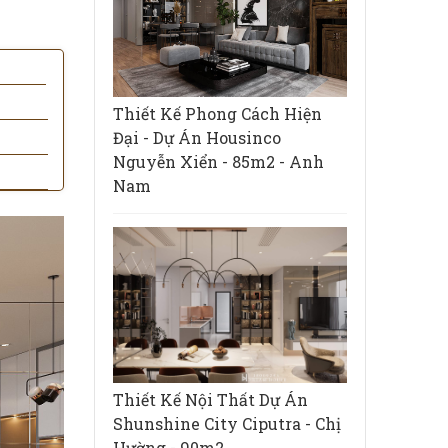
Thiết Kế Phong Cách Hiện
Đại - Dự Án Housinco
Nguyễn Xiển - 85m2 - Anh
Nam
Thiết Kế Nội Thất Dự Án
Shunshine City Ciputra - Chị
Hường - 90m2