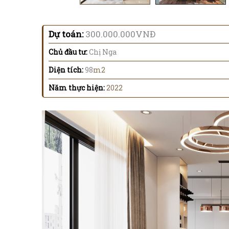
Dự toán:
300.000.000VNĐ
Chủ đầu tư:
Chị Nga
Diện tích:
98
m2
Năm thực hiện:
2022