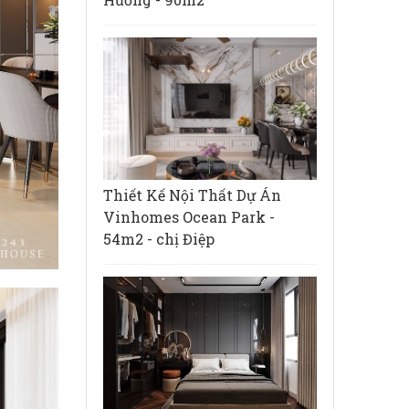
Thiết Kế Nội Thất Dự Án
Vinhomes Ocean Park -
54m2 - chị Điệp