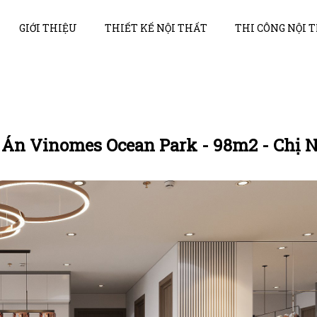
GIỚI THIỆU
THIẾT KẾ NỘI THẤT
THI CÔNG NỘI 
 Án Vinomes Ocean Park - 98m2 - Chị 