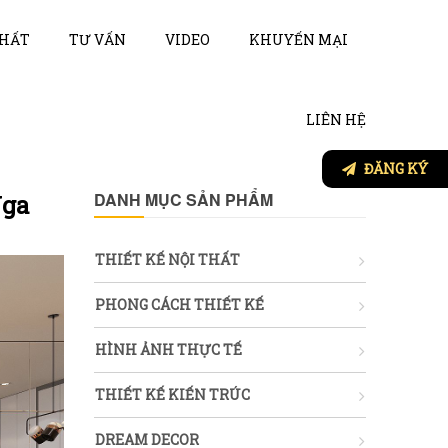
THẤT
TƯ VẤN
VIDEO
KHUYẾN MẠI
LIÊN HỆ
ĐĂNG KÝ
DANH MỤC SẢN PHẨM
Nga
THIẾT KẾ NỘI THẤT
PHONG CÁCH THIẾT KẾ
HÌNH ẢNH THỰC TẾ
THIẾT KẾ KIẾN TRÚC
DREAM DECOR