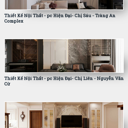
Thiết Kế Nội Thất - pc Hiện Đại- Chị Sáu - Tràng An
Complex
Thiết Kế Nội Thất - pc Hiện Đại- Chị Liên - Nguyễn Văn
Cừ