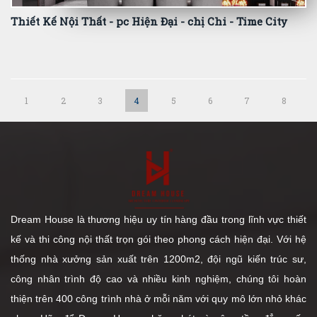
Thiết Kế Nội Thất - pc Hiện Đại - chị Chi - Time City
1
2
3
4
5
6
7
8
Dream House là thương hiệu uy tín hàng đầu trong lĩnh vực thiết
kế và thi công nội thất trọn gói theo phong cách hiện đại. Với hệ
thống nhà xưởng sản xuất trên 1200m2, đội ngũ kiến trúc sư,
công nhân trình độ cao và nhiều kinh nghiệm, chúng tôi hoàn
thiện trên 400 công trình nhà ở mỗi năm với quy mô lớn nhỏ khác