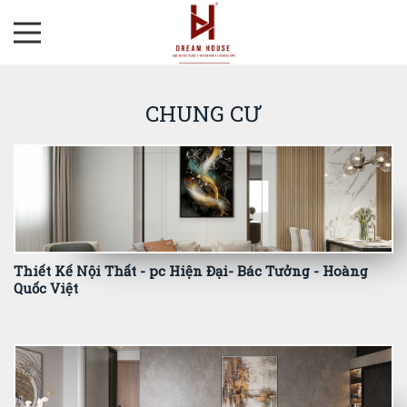
CHUNG CƯ
Thiết Kế Nội Thất - pc Hiện Đại- Bác Tưởng - Hoàng
Quốc Việt