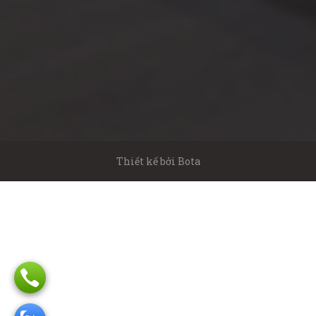
Thiết kế bởi
Bota