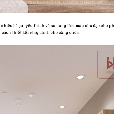
t nhiều bé gái yêu thích và sử dụng làm màu chủ đạo cho p
ng cách thiết kế riêng dành cho công chúa.