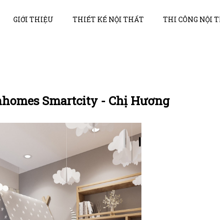
GIỚI THIỆU
THIẾT KẾ NỘI THẤT
THI CÔNG NỘI 
nhomes Smartcity - Chị Hương