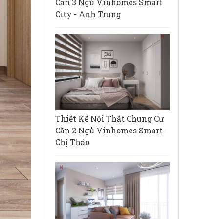
Căn 3 Ngủ Vinhomes Smart
City - Anh Trung
Thiết Kế Nội Thất Chung Cư
Căn 2 Ngủ Vinhomes Smart -
Chị Thảo