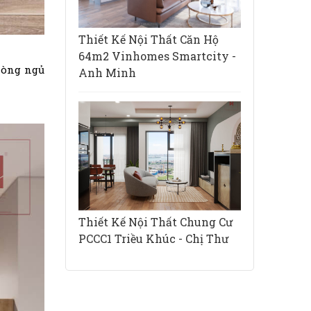
Thiết Kế Nội Thất Căn Hộ
64m2 Vinhomes Smartcity -
hòng ngủ
Anh Minh
Thiết Kế Nội Thất Chung Cư
PCCC1 Triều Khúc - Chị Thư