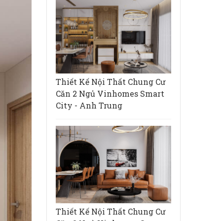
Thiết Kế Nội Thất Chung Cư
Căn 2 Ngủ Vinhomes Smart
City - Anh Trung
Thiết Kế Nội Thất Chung Cư