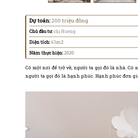
Dự toán:
200
triệu đồng
Chủ đầu tư:
chị Hương
Diện tích:
63
m2
Năm thực hiện:
2020
Có một nơi để trở về, người ta gọi đó là nhà. Có
người ta gọi đó là hạnh phúc. Hạnh phúc đơn giản