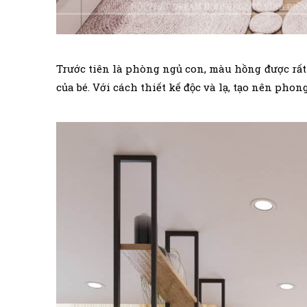
Trước tiên là phòng ngủ con, màu hồng được rấ
của bé. Với cách thiết kế độc và lạ, tạo nên pho