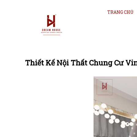
TRANG CHỦ
Thiết Kế Nội Thất Chung Cư Vi