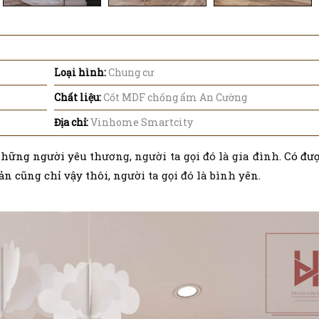
Loại hình:
Chung cư
Chất liệu:
Cốt MDF chống ẩm An Cường
Địa chỉ:
Vinhome Smartcity
 những người yêu thương, người ta gọi đó là gia đình. Có đượ
 cũng chỉ vậy thôi, người ta gọi đó là bình yên.