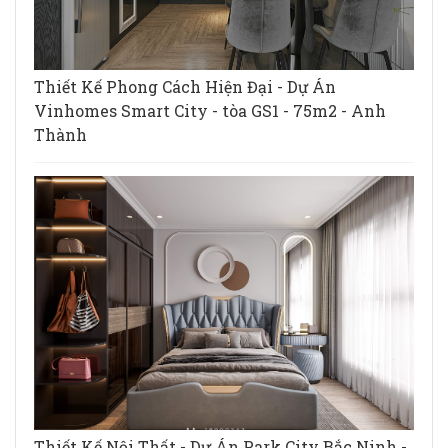
Thiết Kế Phong Cách Hiện Đại - Dự Án
Vinhomes Smart City - tòa GS1 - 75m2 - Anh
Thành
Thiết Kế Nội Thất - Dự Án Park City Bắc Ninh -