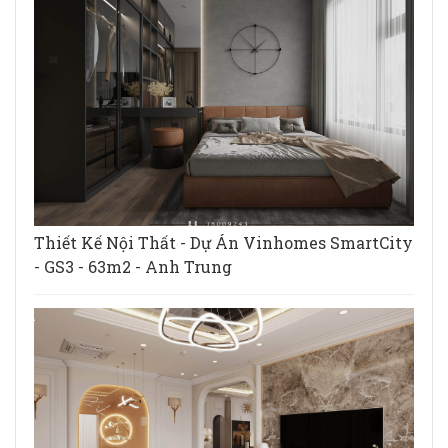
Thiết Kế Nội Thất - Dự Án Vinhomes SmartCity
- GS3 - 63m2 - Anh Trung