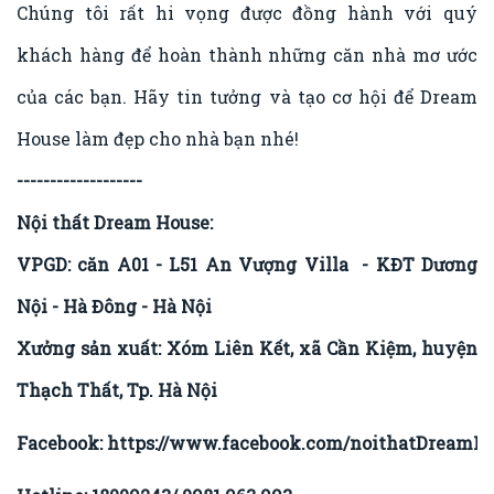
Chúng tôi rất hi vọng được đồng hành với quý
khách hàng để hoàn thành những căn nhà mơ ước
của các bạn. Hãy tin tưởng và tạo cơ hội để Dream
House làm đẹp cho nhà bạn nhé!
-------------------
Nội thất Dream House:
VPGD: căn A01 - L51 An Vượng Villa - KĐT Dương
Nội - Hà Đông - Hà Nội
Xưởng sản xuất: Xóm Liên Kết, xã Cần Kiệm, huyện
Thạch Thất, Tp. Hà Nội
Facebook:
https://www.facebook.com/noithatDreamHo