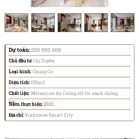
Dự toán:
250.000.000
Chủ đầu tư:
Chị Tuyên
Loại hình:
Chung Cư
Diện tích:
155m2
Chất liệu:
Melamine An Cường cốt lõi xanh chống
ẩm
Năm thực hiện:
2022
Địa chỉ:
Vinhomes Smart City