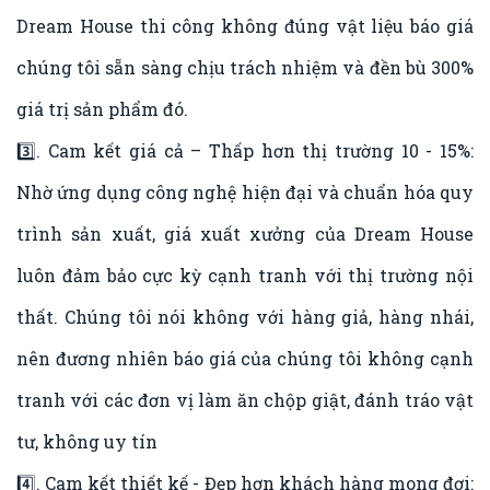
Dream House thi công không đúng vật liệu báo giá
chúng tôi sẵn sàng chịu trách nhiệm và đền bù 300%
giá trị sản phẩm đó.
3️⃣. Cam kết giá cả – Thấp hơn thị trường 10 - 15%:
Nhờ ứng dụng công nghệ hiện đại và chuẩn hóa quy
trình sản xuất, giá xuất xưởng của Dream House
luôn đảm bảo cực kỳ cạnh tranh với thị trường nội
thất. Chúng tôi nói không với hàng giả, hàng nhái,
nên đương nhiên báo giá của chúng tôi không cạnh
tranh với các đơn vị làm ăn chộp giật, đánh tráo vật
tư, không uy tín
4️⃣. Cam kết thiết kế - Đẹp hơn khách hàng mong đợi: