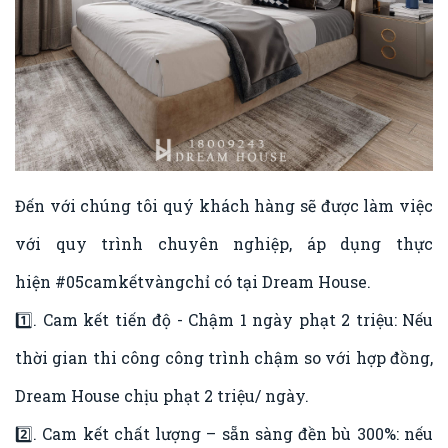
Đến với chúng tôi quý khách hàng sẽ được làm việc
với quy trình chuyên nghiệp, áp dụng thực
hiện
#05camkếtvàngchỉ
có tại Dream House.
1️⃣. Cam kết tiến độ - Chậm 1 ngày phạt 2 triệu: Nếu
thời gian thi công công trình chậm so với hợp đồng,
Dream House chịu phạt 2 triệu/ ngày.
2️⃣. Cam kết chất lượng – sẵn sàng đền bù 300%: nếu