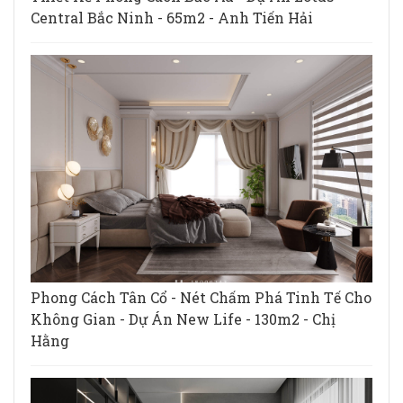
Central Bắc Ninh - 65m2 - Anh Tiến Hải
Phong Cách Tân Cổ - Nét Chấm Phá Tinh Tế Cho
Không Gian - Dự Án New Life - 130m2 - Chị
Hằng