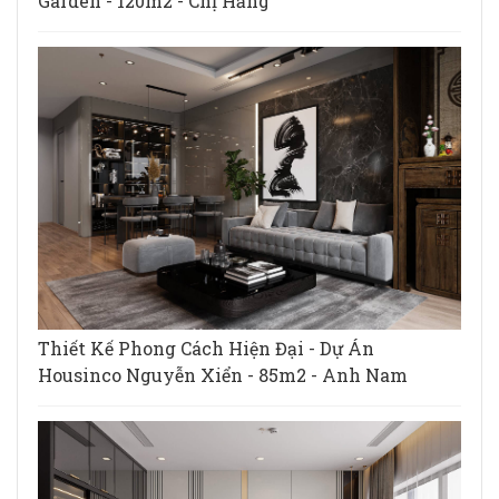
Garden - 120m2 - Chị Hằng
Thiết Kế Phong Cách Hiện Đại - Dự Án
Housinco Nguyễn Xiển - 85m2 - Anh Nam