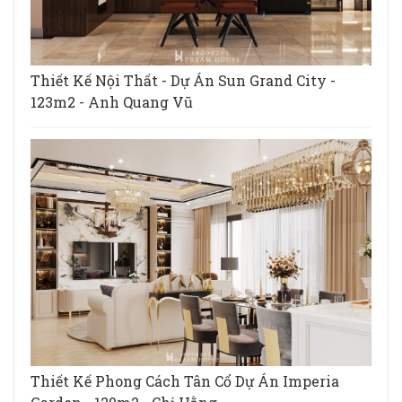
Thiết Kế Nội Thất - Dự Án Sun Grand City -
123m2 - Anh Quang Vũ
Thiết Kế Phong Cách Tân Cổ Dự Án Imperia