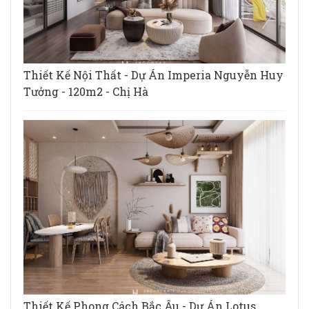
Thiết Kế Nội Thất - Dự Án Imperia Nguyễn Huy
Tưởng - 120m2 - Chị Hà
Thiết Kế Phong Cách Bắc Âu - Dự Án Lotus