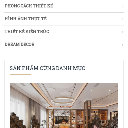
PHONG CÁCH THIẾT KẾ
HÌNH ẢNH THỰC TẾ
THIẾT KẾ KIẾN TRÚC
DREAM DECOR
SẢN PHẨM CÙNG DANH MỤC