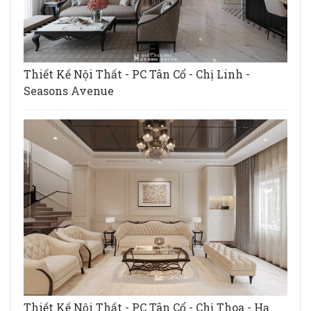
Thiết Kế Nội Thất - PC Tân Cổ - Chị Linh -
Seasons Avenue
Thiết Kế Nội Thất - PC Tân Cổ - Chị Thoa - Hạ