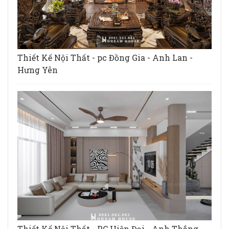
Thiết Kế Nội Thất - pc Đồng Gia - Anh Lan -
Hưng Yên
Thiết Kế Nội Thất - PC Hiện Đại - Anh Thắng -