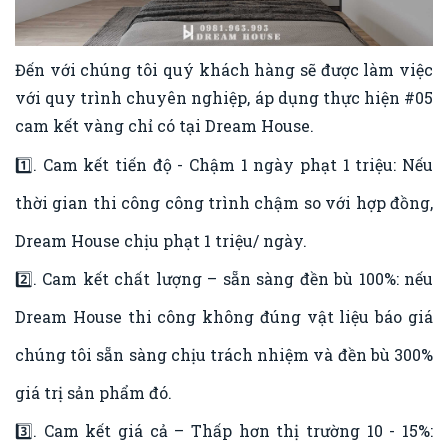
Đến với chúng tôi quý khách hàng sẽ được làm việc
với quy trình chuyên nghiệp, áp dụng thực hiện
#05
cam kết vàng chỉ
có tại Dream House.
1️⃣. Cam kết tiến độ - Chậm 1 ngày phạt 1 triệu: Nếu
thời gian thi công công trình chậm so với hợp đồng,
Dream House chịu phạt 1 triệu/ ngày.
2️⃣. Cam kết chất lượng – sẵn sàng đền bù 100%: nếu
Dream House thi công không đúng vật liệu báo giá
chúng tôi sẵn sàng chịu trách nhiệm và đền bù 300%
giá trị sản phẩm đó.
3️⃣. Cam kết giá cả – Thấp hơn thị trường 10 - 15%: