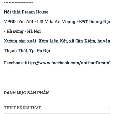
-------------------
Nội thất Dream House:
VPGD: căn A01 - L51 Vila An Vượng - KĐT Dương Nội
- Hà Đông - Hà Nội
Xưởng sản xuất: Xóm Liên Kết, xã Cần Kiệm, huyện
Thạch Thất, Tp. Hà Nội
Facebook:
https://www.facebook.com/noithatDreamHo
DANH MỤC SẢN PHẨM
THIẾT KẾ NỘI THẤT