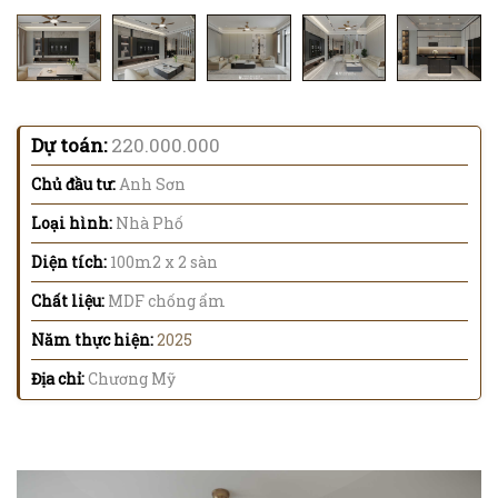
Dự toán:
220.000.000
Chủ đầu tư:
Anh Sơn
Loại hình:
Nhà Phố
Diện tích:
100m2 x 2 sàn
Chất liệu:
MDF chống ẩm
Năm thực hiện:
2025
Địa chỉ:
Chương Mỹ