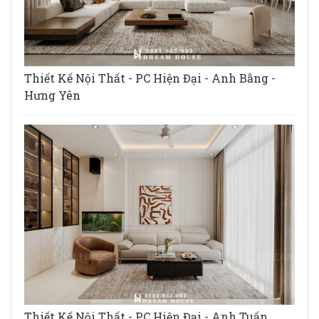
Thiết Kế Nội Thất - PC Hiện Đại - Anh Bằng -
Hưng Yên
Thiết Kế Nội Thất - PC Hiện Đại - Anh Tuấn