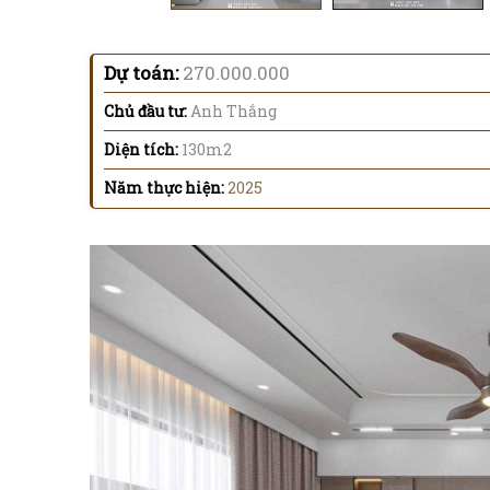
Dự toán:
270.000.000
Chủ đầu tư:
Anh Thắng
Diện tích:
130m2
Năm thực hiện:
2025