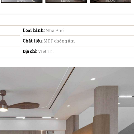
Loại hình:
Nhà Phố
Chất liệu:
MDF chống ẩm
Địa chỉ:
Việt Trì