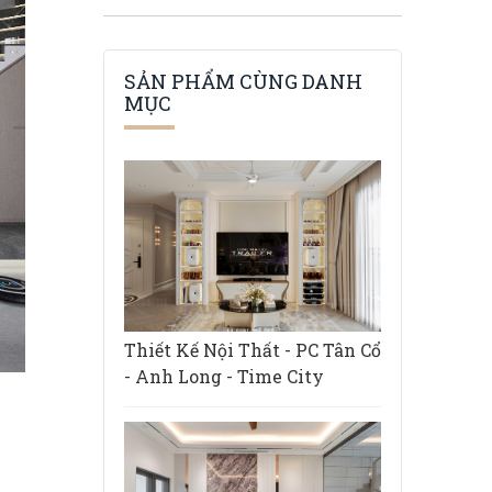
SẢN PHẨM CÙNG DANH
MỤC
Thiết Kế Nội Thất - PC Tân Cổ
- Anh Long - Time City