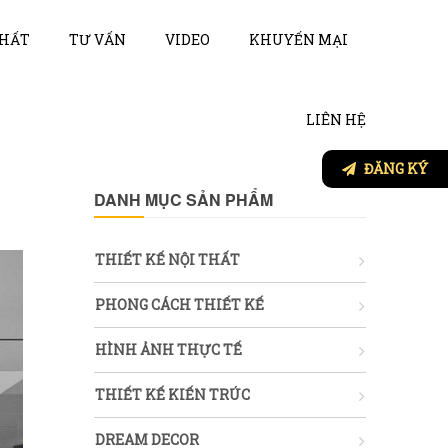
THẤT
TƯ VẤN
VIDEO
KHUYẾN MẠI
LIÊN HỆ
ĐĂNG KÝ
DANH MỤC SẢN PHẨM
THIẾT KẾ NỘI THẤT
PHONG CÁCH THIẾT KẾ
HÌNH ẢNH THỰC TẾ
THIẾT KẾ KIẾN TRÚC
DREAM DECOR