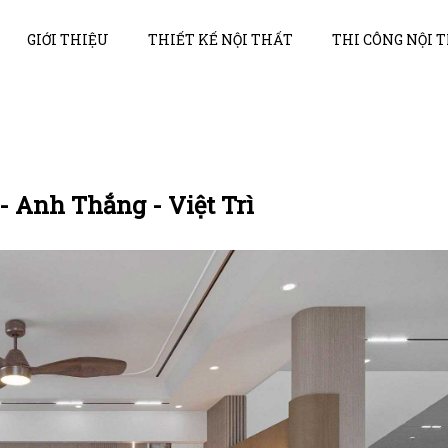
GIỚI THIỆU
THIẾT KẾ NỘI THẤT
THI CÔNG NỘI 
 - Anh Thắng - Việt Trì