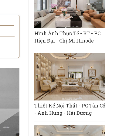
Hình Ảnh Thực Tế - BT - PC
Hiện Đại - Chị Mi Hinode
Thiết Kế Nội Thất - PC Tân Cổ
- Anh Hưng - Hải Dương