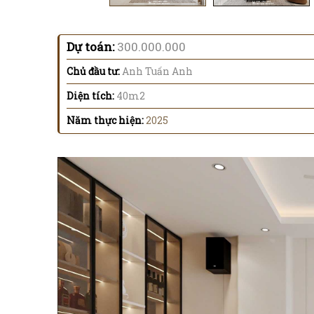
Dự toán:
300.000.000
Chủ đầu tư:
Anh Tuấn Anh
Diện tích:
40m2
Năm thực hiện:
2025