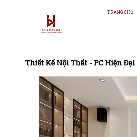
TRANG CHỦ
Thiết Kế Nội Thất - PC Hiện Đạ