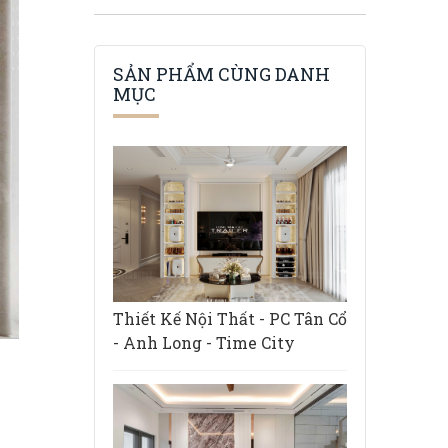
SẢN PHẨM CÙNG DANH
MỤC
Thiết Kế Nội Thất - PC Tân Cổ
- Anh Long - Time City