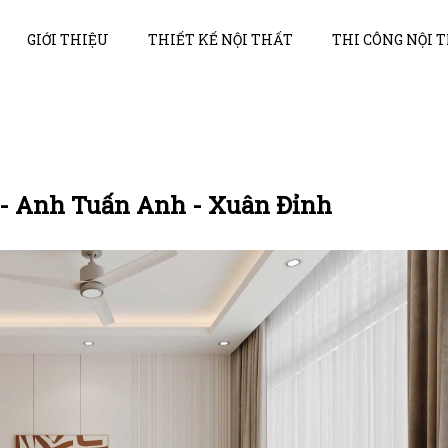
GIỚI THIỆU
THIẾT KẾ NỘI THẤT
THI CÔNG NỘI 
i - Anh Tuấn Anh - Xuân Đỉnh