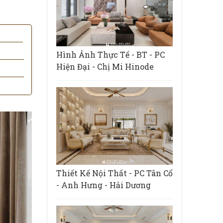
Hình Ảnh Thực Tế - BT - PC
Hiện Đại - Chị Mi Hinode
Thiết Kế Nội Thất - PC Tân Cổ
- Anh Hưng - Hải Dương