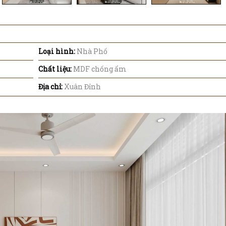
Loại hình:
Nhà Phố
Chất liệu:
MDF chống ẩm
Địa chỉ:
Xuân Đỉnh