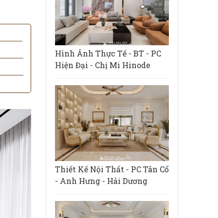
Hình Ảnh Thực Tế - BT - PC
Hiện Đại - Chị Mi Hinode
Thiết Kế Nội Thất - PC Tân Cổ
- Anh Hưng - Hải Dương