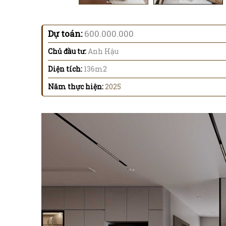
Dự toán:
600.000.000
Chủ đầu tư:
Anh Hậu
Diện tích:
136m2
Năm thực hiện:
2025