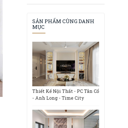
SẢN PHẨM CÙNG DANH
MỤC
Thiết Kế Nội Thất - PC Tân Cổ
- Anh Long - Time City