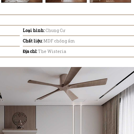
Loại hình:
Chung Cư
Chất liệu:
MDF chống ẩm
Địa chỉ:
The Wisteria