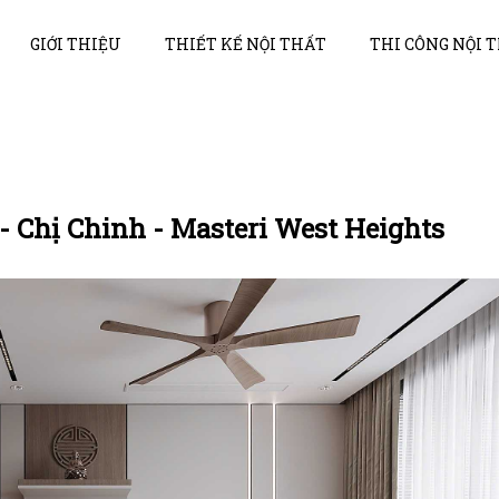
GIỚI THIỆU
THIẾT KẾ NỘI THẤT
THI CÔNG NỘI 
 - Chị Chinh - Masteri West Heights