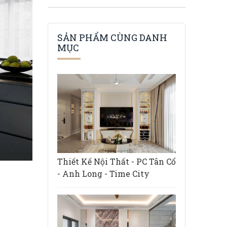
SẢN PHẨM CÙNG DANH
MỤC
Thiết Kế Nội Thất - PC Tân Cổ
- Anh Long - Time City