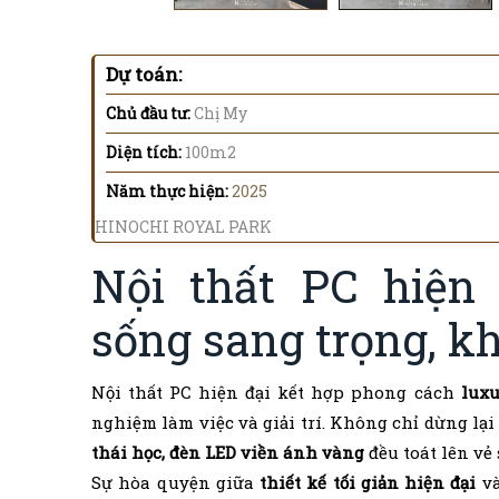
Dự toán:
Chủ đầu tư:
Chị My
Diện tích:
100m2
Năm thực hiện:
2025
HINOCHI ROYAL PARK
Nội thất PC hiện
sống sang trọng, kh
Nội thất PC hiện đại kết hợp phong cách
luxu
nghiệm làm việc và giải trí. Không chỉ dừng lại
thái học, đèn LED viền ánh vàng
đều toát lên vẻ 
Sự hòa quyện giữa
thiết kế tối giản hiện đại
v