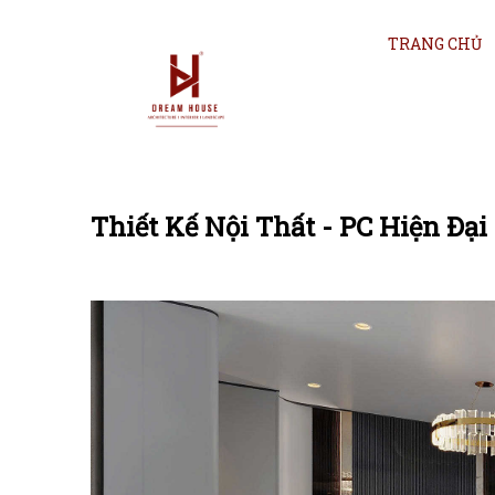
TRANG CHỦ
Thiết Kế Nội Thất - PC Hiện Đ