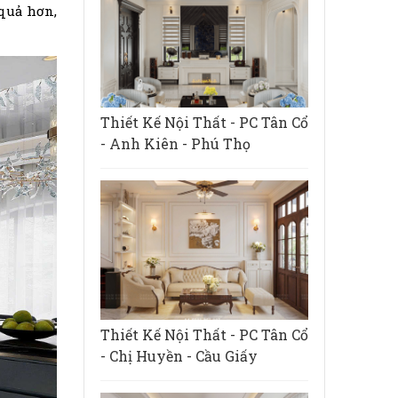
quả hơn,
Thiết Kế Nội Thất - PC Tân Cổ
- Anh Kiên - Phú Thọ
Thiết Kế Nội Thất - PC Tân Cổ
- Chị Huyền - Cầu Giấy