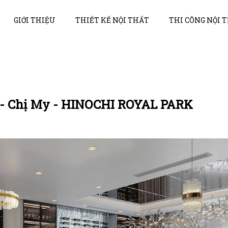
GIỚI THIỆU
THIẾT KẾ NỘI THẤT
THI CÔNG NỘI 
ại - Chị My - HINOCHI ROYAL PARK