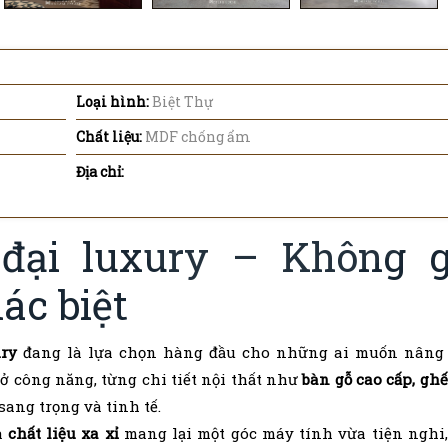
Loại hình:
Biệt Thự
Chất liệu:
MDF chống ẩm
Địa chỉ:
 đại luxury – Không g
ác biệt
ry
đang là lựa chọn hàng đầu cho những ai muốn nâng 
 ở công năng, từng chi tiết nội thất như
bàn gỗ cao cấp, gh
sang trọng và tinh tế.
à
chất liệu xa xỉ
mang lại một góc máy tính vừa tiện nghi,