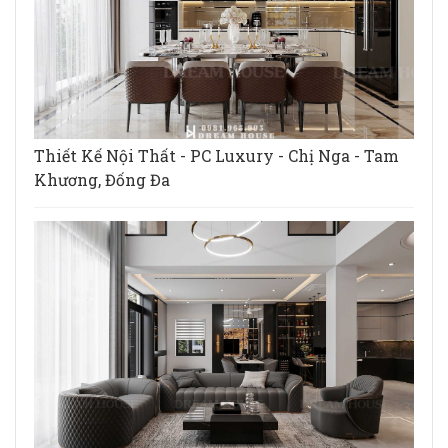
Thiết Kế Nội Thất - PC Luxury - Chị Nga - Tam
Khương, Đống Đa