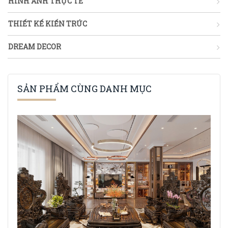
HÌNH ẢNH THỰC TẾ
THIẾT KẾ KIẾN TRÚC
DREAM DECOR
SẢN PHẨM CÙNG DANH MỤC