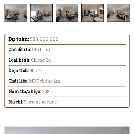
Dự toán:
550.000.000
Chủ đầu tư:
Chị Linh
Loại hình:
Chung Cư
Diện tích:
90m2
Chất liệu:
MDF chống ẩm
Năm thực hiện:
2025
Địa chỉ:
Seasons Avenue