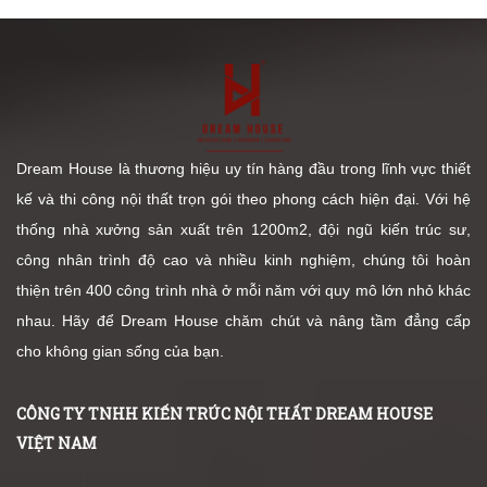
Dream House là thương hiệu uy tín hàng đầu trong lĩnh vực thiết
kế và thi công nội thất trọn gói theo phong cách hiện đại. Với hệ
thống nhà xưởng sản xuất trên 1200m2, đội ngũ kiến trúc sư,
công nhân trình độ cao và nhiều kinh nghiệm, chúng tôi hoàn
thiện trên 400 công trình nhà ở mỗi năm với quy mô lớn nhỏ khác
nhau. Hãy để Dream House chăm chút và nâng tầm đẳng cấp
cho không gian sống của bạn.
CÔNG TY TNHH KIẾN TRÚC NỘI THẤT DREAM HOUSE
VIỆT NAM