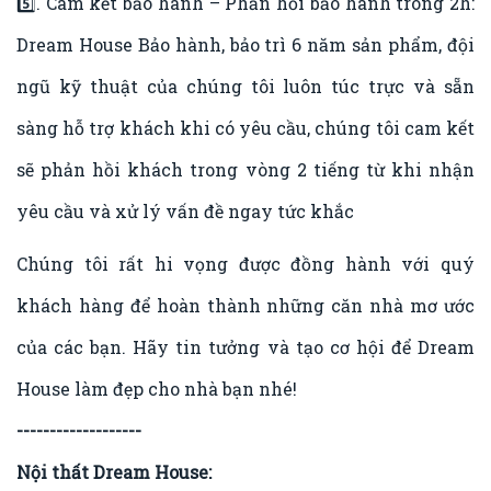
5️⃣. Cam kết bảo hành – Phản hồi bảo hành trong 2h:
Dream House Bảo hành, bảo trì 6 năm sản phẩm, đội
ngũ kỹ thuật của chúng tôi luôn túc trực và sẵn
sàng hỗ trợ khách khi có yêu cầu, chúng tôi cam kết
sẽ phản hồi khách trong vòng 2 tiếng từ khi nhận
yêu cầu và xử lý vấn đề ngay tức khắc
Chúng tôi rất hi vọng được đồng hành với quý
khách hàng để hoàn thành những căn nhà mơ ước
của các bạn. Hãy tin tưởng và tạo cơ hội để Dream
House làm đẹp cho nhà bạn nhé!
-------------------
Nội thất Dream House: