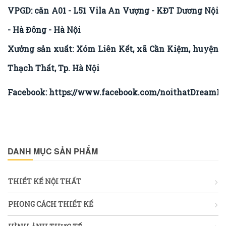
VPGD: căn A01 - L51 Vila An Vượng - KĐT Dương Nội
- Hà Đông - Hà Nội
Xưởng sản xuất: Xóm Liên Kết, xã Cần Kiệm, huyện
Thạch Thất, Tp. Hà Nội
Facebook:
https://www.facebook.com/noithatDreamHo
DANH MỤC SẢN PHẨM
THIẾT KẾ NỘI THẤT
PHONG CÁCH THIẾT KẾ