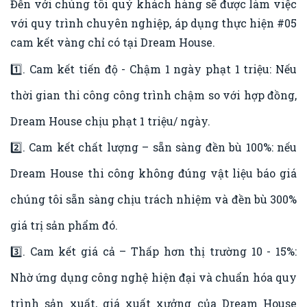
Đến với chúng tôi quý khách hàng sẽ được làm việc
với quy trình chuyên nghiệp, áp dụng thực hiện
#05
cam kết vàng chỉ
có tại Dream House.
1️⃣. Cam kết tiến độ - Chậm 1 ngày phạt 1 triệu: Nếu
thời gian thi công công trình chậm so với hợp đồng,
Dream House chịu phạt 1 triệu/ ngày.
2️⃣. Cam kết chất lượng – sẵn sàng đền bù 100%: nếu
Dream House thi công không đúng vật liệu báo giá
chúng tôi sẵn sàng chịu trách nhiệm và đền bù 300%
giá trị sản phẩm đó.
3️⃣. Cam kết giá cả – Thấp hơn thị trường 10 - 15%:
Nhờ ứng dụng công nghệ hiện đại và chuẩn hóa quy
trình sản xuất, giá xuất xưởng của Dream House