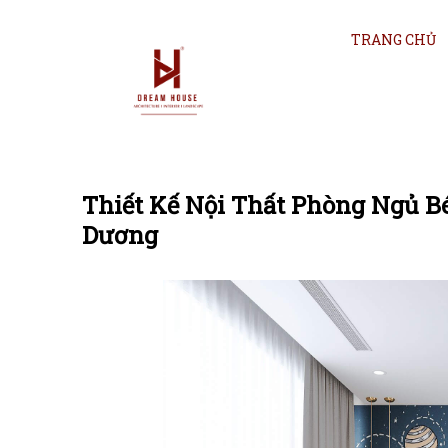
TRANG CHỦ
Thiết Kế Nội Thất Phòng Ngủ B
Dương