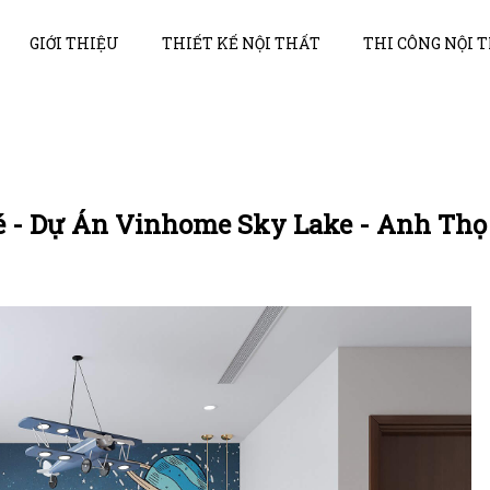
GIỚI THIỆU
THIẾT KẾ NỘI THẤT
THI CÔNG NỘI 
é - Dự Án Vinhome Sky Lake - Anh Thọ