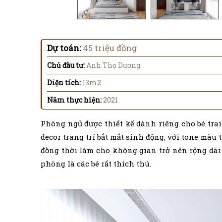
Dự toán:
45
triệu đồng
Chủ đầu tư:
Anh Thọ Dương
Diện tích:
13
m2
Năm thực hiện:
2021
Phòng ngủ được thiết kế dành riêng cho bé trai
decor trang trí bắt mắt sinh động, với tone màu
đồng thời làm cho không gian trở nên rộng dãi 
phòng là các bé rất thích thú.