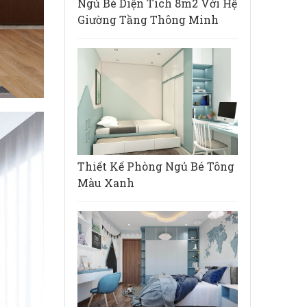
Ngủ Bé Diện Tích 8m2 Với Hệ
Giường Tầng Thông Minh
Thiết Kế Phòng Ngủ Bé Tông
Màu Xanh