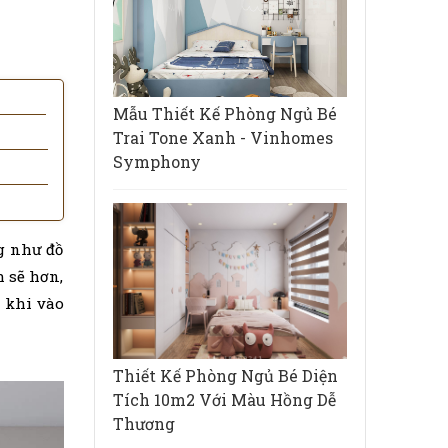
Mẫu Thiết Kế Phòng Ngủ Bé
Trai Tone Xanh - Vinhomes
Symphony
ng như đồ
h sẽ hơn,
n khi vào
Thiết Kế Phòng Ngủ Bé Diện
Tích 10m2 Với Màu Hồng Dễ
Thương