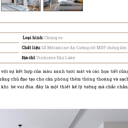
Loại hình:
Chung cư
Chất liệu:
Gỗ Melamine An Cường cốt MDF chống ẩm
Địa chỉ:
Vinhome Sky Lake
 với sự kết hợp của màu xanh tươi mát và các họa tiết cũ
 trắng chủ đạo tạo cho căn phòng thêm thông thoáng và sạc
khi bé vui đùa. đây là một thiết kế lý tưởng mà chắc chắ