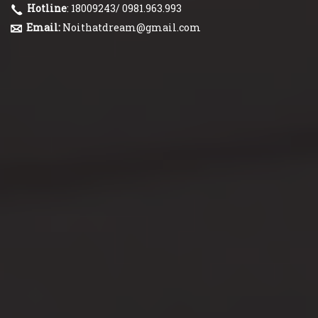
Hotline
: 18009243/ 0981.963.993
Email:
Noithatdream@gmail.com