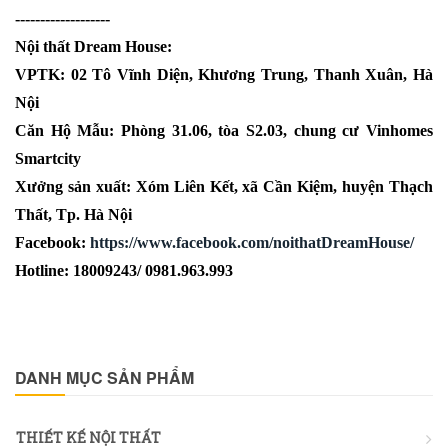
-------------------
Nội thất Dream House:
VPTK: 02 Tô Vĩnh Diện, Khương Trung, Thanh Xuân, Hà
Nội
Căn Hộ Mẫu: Phòng 31.06, tòa S2.03, chung cư Vinhomes
Smartcity
Xưởng sản xuất: Xóm Liên Kết, xã Cần Kiệm, huyện Thạch
Thất, Tp. Hà Nội
Facebook:
https://www.facebook.com/noithatDreamHouse/
Hotline: 18009243/ 0981.963.993
DANH MỤC SẢN PHẨM
THIẾT KẾ NỘI THẤT