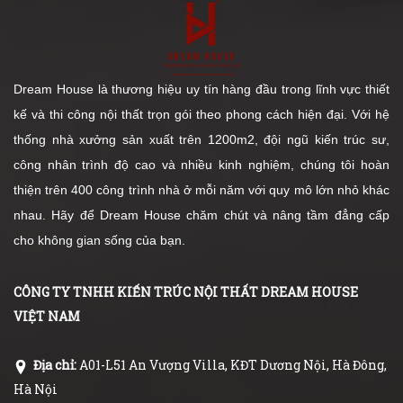
Dream House là thương hiệu uy tín hàng đầu trong lĩnh vực thiết
kế và thi công nội thất trọn gói theo phong cách hiện đại. Với hệ
thống nhà xưởng sản xuất trên 1200m2, đội ngũ kiến trúc sư,
công nhân trình độ cao và nhiều kinh nghiệm, chúng tôi hoàn
thiện trên 400 công trình nhà ở mỗi năm với quy mô lớn nhỏ khác
nhau. Hãy để Dream House chăm chút và nâng tầm đẳng cấp
cho không gian sống của bạn.
CÔNG TY TNHH KIẾN TRÚC NỘI THẤT DREAM HOUSE
VIỆT NAM
Địa chỉ:
A01-L51 An Vượng Villa, KĐT Dương Nội, Hà Đông,
Hà Nội