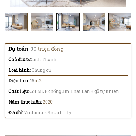
Dự toán:
30
triệu đồng
Chủ đầu tư:
anh Thành
Loại hình:
Chung cư
Diện tích:
16
m2
Chất liệu:
Cốt MDF chống ẩm Thái Lan + gỗ tự nhiên
Năm thực hiện:
2020
Địa chỉ:
Vinhomes Smart City