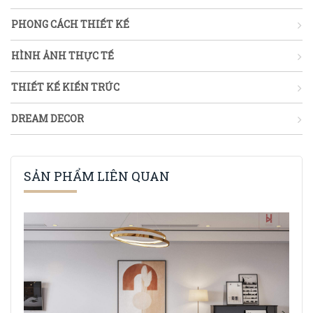
PHONG CÁCH THIẾT KẾ
HÌNH ẢNH THỰC TẾ
THIẾT KẾ KIẾN TRÚC
DREAM DECOR
SẢN PHẨM LIÊN QUAN