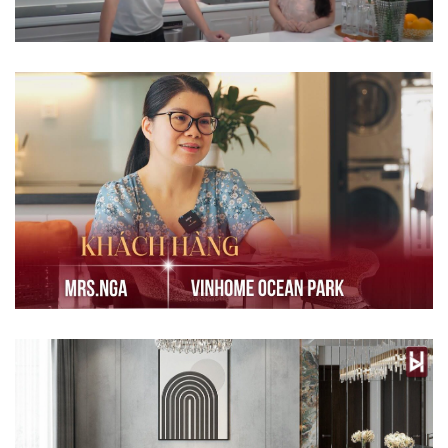
Khách Hàng Nói Về Dream [...]
Bàn Giao Công Trình -chị [...]