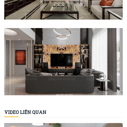
Video Thực Tế - A Sáu - [...]
VIDEO LIÊN QUAN
Khách Hàng Nói Về Dream [...]