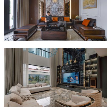
[Công Trình Thực Tế] Chị [...]