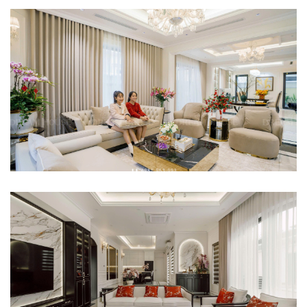
Video Thực Tế Anh Tú - [...]
[ Công Trình Thực Tế ] [...]