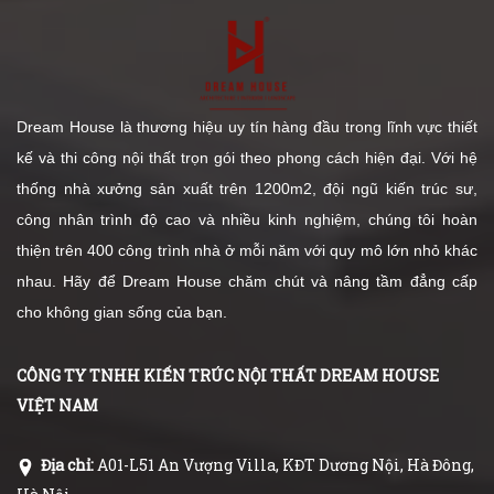
Dream House là thương hiệu uy tín hàng đầu trong lĩnh vực thiết
kế và thi công nội thất trọn gói theo phong cách hiện đại. Với hệ
thống nhà xưởng sản xuất trên 1200m2, đội ngũ kiến trúc sư,
công nhân trình độ cao và nhiều kinh nghiệm, chúng tôi hoàn
thiện trên 400 công trình nhà ở mỗi năm với quy mô lớn nhỏ khác
nhau. Hãy để Dream House chăm chút và nâng tầm đẳng cấp
cho không gian sống của bạn.
CÔNG TY TNHH KIẾN TRÚC NỘI THẤT DREAM HOUSE
VIỆT NAM
Địa chỉ:
A01-L51 An Vượng Villa, KĐT Dương Nội, Hà Đông,