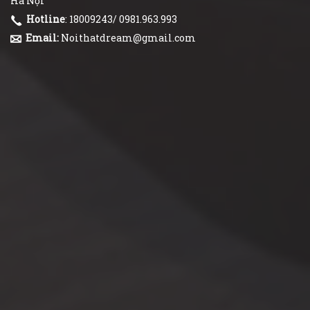
Hà Nội
Hotline
: 18009243/ 0981.963.993
Email:
Noithatdream@gmail.com