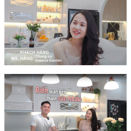
Chủ Nhà Trực Tiếp Chia [...]