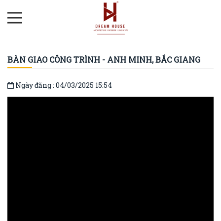
BÀN GIAO CÔNG TRÌNH - ANH MINH, BẮC GIANG
Ngày đăng : 04/03/2025 15:54