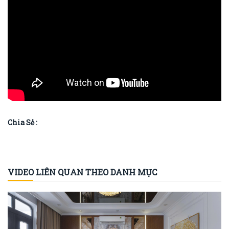
Chia Sẻ :
VIDEO LIÊN QUAN THEO DANH MỤC
Công Trình Thực Tế - Nhà [...]