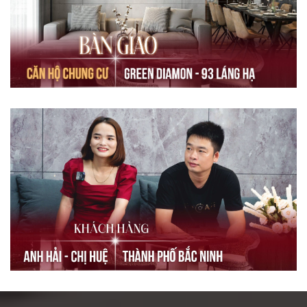
Khách Hàng Nói Về Dream [...]