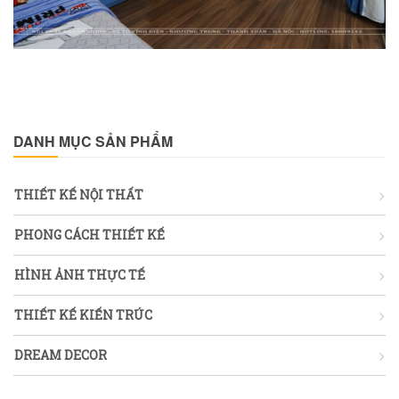
DANH MỤC SẢN PHẨM
THIẾT KẾ NỘI THẤT
PHONG CÁCH THIẾT KẾ
HÌNH ẢNH THỰC TẾ
THIẾT KẾ KIẾN TRÚC
DREAM DECOR