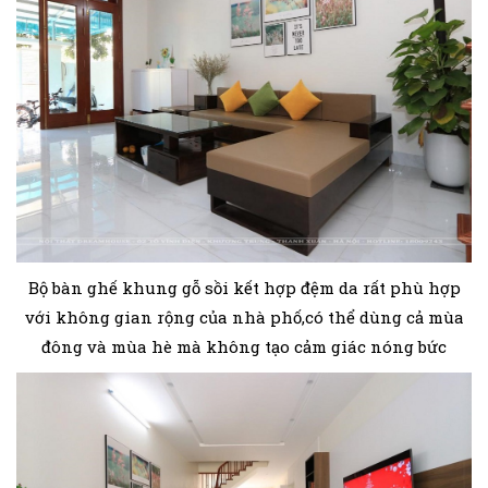
Bộ bàn ghế khung gỗ sồi kết hợp đệm da rất phù hợp
với không gian rộng của nhà phố,có thể dùng cả mùa
đông và mùa hè mà không tạo cảm giác nóng bức