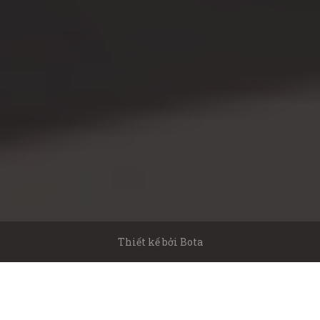
Thiết kế bởi
Bota