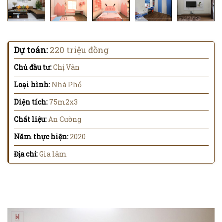
Dự toán:
220 triệu đồng
Chủ đầu tư:
Chị Vân
Loại hình:
Nhà Phố
Diện tích:
75m2x3
Chất liệu:
An Cường
Năm thực hiện:
2020
Địa chỉ:
Gia lâm