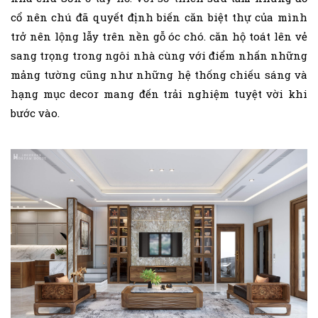
cổ nên chú đã quyết định biến căn biệt thự của mình
trở nên lộng lẫy trên nền gỗ óc chó. căn hộ toát lên vẻ
sang trọng trong ngôi nhà cùng với điểm nhấn những
mảng tường cũng như những hệ thống chiếu sáng và
hạng mục decor mang đến trải nghiệm tuyệt vời khi
bước vào.