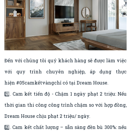
Đến với chúng tôi quý khách hàng sẽ được làm việc
với quy trình chuyên nghiệp, áp dụng thực
hiện
#05camkếtvàngchỉ
có tại Dream House.
1️⃣. Cam kết tiến độ - Chậm 1 ngày phạt 2 triệu: Nếu
thời gian thi công công trình chậm so với hợp đồng,
Dream House chịu phạt 2 triệu/ ngày.
2️⃣. Cam kết chất lượng – sẵn sàng đền bù 300%: nếu