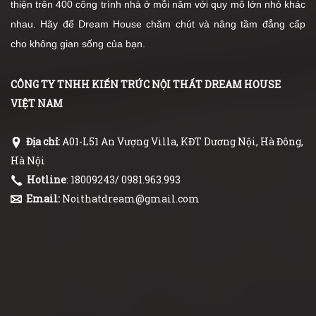
thiện trên 400 công trình nhà ở mỗi năm với quy mô lớn nhỏ khác
nhau. Hãy để Dream House chăm chút và nâng tầm đẳng cấp
cho không gian sống của bạn.
CÔNG TY TNHH KIẾN TRÚC NỘI THẤT DREAM HOUSE
VIỆT NAM
Địa chỉ:
A01-L51 An Vượng Villa, KĐT Dương Nội, Hà Đông,
Hà Nội
Hotline
: 18009243/ 0981.963.993
Email:
Noithatdream@gmail.com