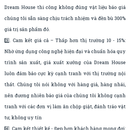
Dream House thi công không đúng vật liệu báo giá
chúng tôi sẵn sàng chịu trách nhiệm và đền bù 300%
giá trị sản phẩm đó.
3️⃣. Cam kết giá cả – Thấp hơn thị trường 10 - 15%:
Nhờ ứng dụng công nghệ hiện đại và chuẩn hóa quy
trình sản xuất, giá xuất xưởng của Dream House
luôn đảm bảo cực kỳ cạnh tranh với thị trường nội
thất. Chúng tôi nói không với hàng giả, hàng nhái,
nên đương nhiên báo giá của chúng tôi không cạnh
tranh với các đơn vị làm ăn chộp giật, đánh tráo vật
tư, không uy tín
4️⃣. Cam kết thiết kế - Đẹp hơn khách hàng mong đợi: