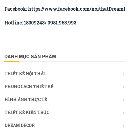
Facebook:
https://www.facebook.com/noithatDreamHo
Hotline: 18009243/ 0981.963.993
DANH MỤC SẢN PHẨM
THIẾT KẾ NỘI THẤT
PHONG CÁCH THIẾT KẾ
HÌNH ẢNH THỰC TẾ
THIẾT KẾ KIẾN TRÚC
DREAM DECOR