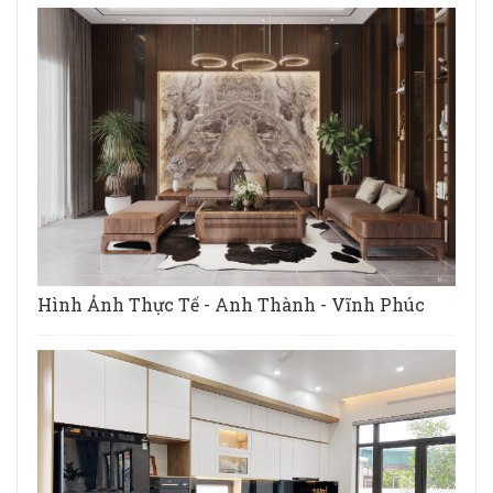
Hình Ảnh Thực Tế - Anh Thành - Vĩnh Phúc