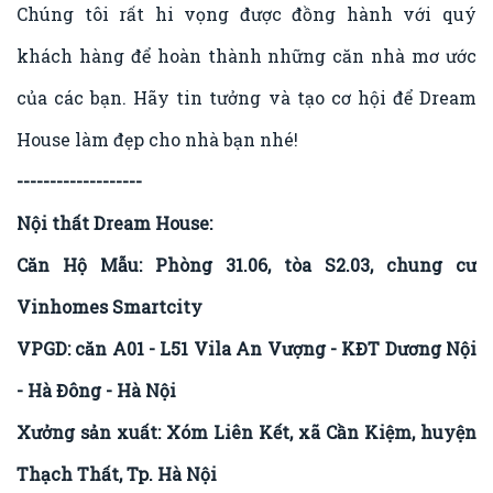
Chúng tôi rất hi vọng được đồng hành với quý
khách hàng để hoàn thành những căn nhà mơ ước
của các bạn. Hãy tin tưởng và tạo cơ hội để Dream
House làm đẹp cho nhà bạn nhé!
-------------------
Nội thất Dream House:
Căn Hộ Mẫu: Phòng 31.06, tòa S2.03, chung cư
Vinhomes Smartcity
VPGD: căn A01 - L51 Vila An Vượng - KĐT Dương Nội
- Hà Đông - Hà Nội
Xưởng sản xuất: Xóm Liên Kết, xã Cần Kiệm, huyện
Thạch Thất, Tp. Hà Nội