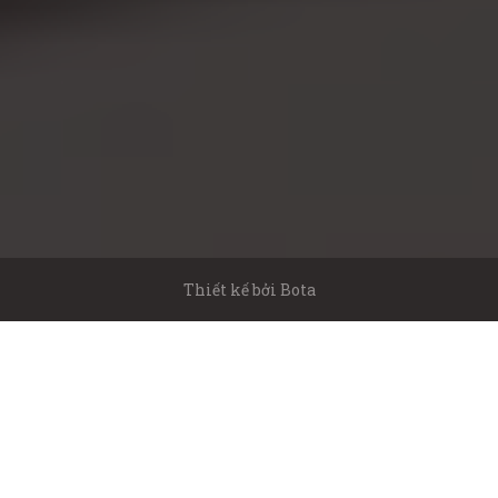
Thiết kế bởi
Bota