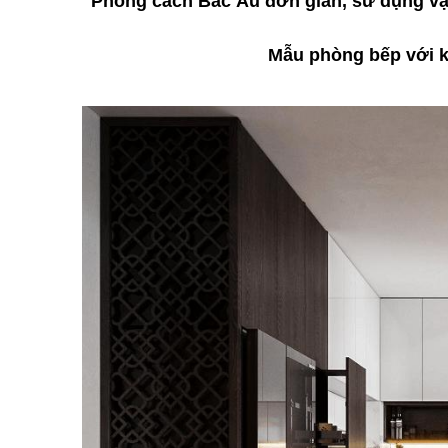
Phong cách Bắc Âu đơn giản, sử dụng vật
Mẫu phòng bếp với k