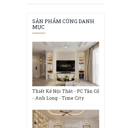
SẢN PHẨM CÙNG DANH
MỤC
Thiết Kế Nội Thất - PC Tân Cổ
- Anh Long - Time City