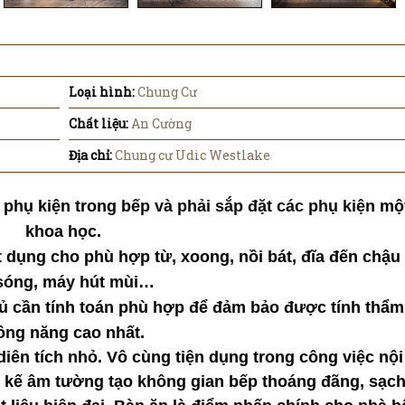
Loại hình:
Chung Cư
Chất liệu:
An Cường
Địa chỉ:
Chung cư Udic Westlake
phụ kiện trong bếp và phải sắp đặt các phụ kiện mộ
khoa học.
 dụng cho phù hợp từ, xoong, nồi bát, đĩa đến chậu 
 sóng, máy hút mùi…
tủ cần tính toán phù hợp để đảm bảo được tính thẩ
ông năng cao nhất.
ên tích nhỏ. Vô cùng tiện dụng trong công việc nội 
ết kế âm tường tạo không gian bếp thoáng đãng, sạch