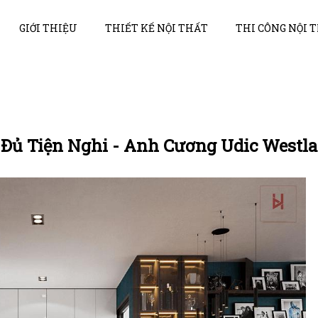
GIỚI THIỆU
THIẾT KẾ NỘI THẤT
THI CÔNG NỘI 
Đủ Tiện Nghi - Anh Cương Udic Westl