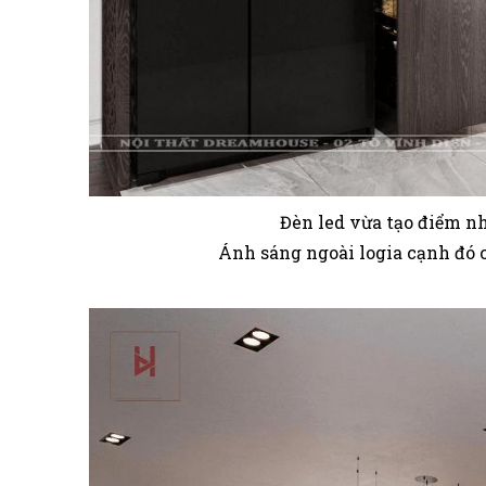
Đèn led vừa tạo điểm n
Ánh sáng ngoài logia cạnh đó 