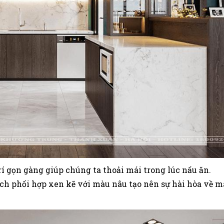
í gọn gàng giúp chúng ta thoải mái trong lúc nấu ăn.
ch phối hợp xen kẽ với màu nâu tạo nên sự hài hòa về m