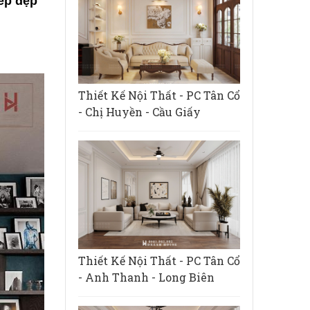
ếp đẹp
Thiết Kế Nội Thất - PC Tân Cổ
- Chị Huyền - Cầu Giấy
Thiết Kế Nội Thất - PC Tân Cổ
- Anh Thanh - Long Biên