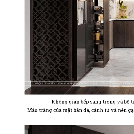
Không gian bếp sang trọng và bố tr
Màu trắng của mặt bàn đá, cánh tủ và nền gạ