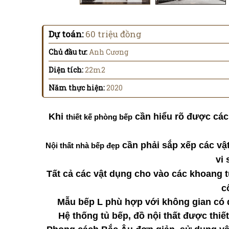
Dự toán:
60 triệu đồng
Chủ đầu tư:
Anh Cương
Diện tích:
22m2
Năm thực hiện:
2020
Khi
cần hiểu rõ được các 
thiết kế phòng bếp
cần phải sắp xếp các vật
Nội thất nhà bếp đẹp
vi
Tất cả các vật dụng cho vào các khoang 
c
Mẫu bếp L phù hợp với không gian có di
Hệ thống tủ bếp, đồ nội thất được thi