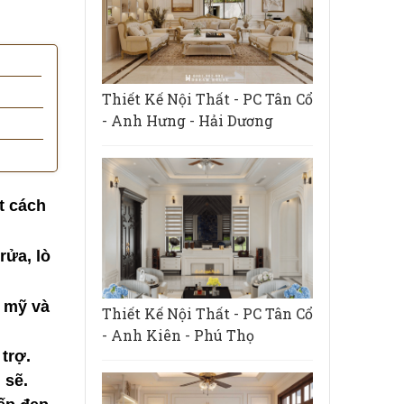
Thiết Kế Nội Thất - PC Tân Cổ
- Anh Hưng - Hải Dương
t cách
rửa, lò
m mỹ và
Thiết Kế Nội Thất - PC Tân Cổ
- Anh Kiên - Phú Thọ
trợ.
 sẽ.