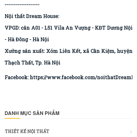
-------------------
Nội thất Dream House:
VPGD: căn A01 - L51 Vila An Vượng - KĐT Dương Nội
- Hà Đông - Hà Nội
Xưởng sản xuất: Xóm Liên Kết, xã Cần Kiệm, huyện
Thạch Thất, Tp. Hà Nội
Facebook:
https://www.facebook.com/noithatDreamHo
DANH MỤC SẢN PHẨM
THIẾT KẾ NỘI THẤT