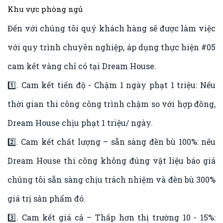
Khu vực phòng ngủ
Đến với chúng tôi quý khách hàng sẽ được làm việc
với quy trình chuyên nghiệp, áp dụng thực hiện
#05
cam kết vàng chỉ
có tại Dream House.
1️⃣. Cam kết tiến độ - Chậm 1 ngày phạt 1 triệu: Nếu
thời gian thi công công trình chậm so với hợp đồng,
Dream House chịu phạt 1 triệu/ ngày.
2️⃣. Cam kết chất lượng – sẵn sàng đền bù 100%: nếu
Dream House thi công không đúng vật liệu báo giá
chúng tôi sẵn sàng chịu trách nhiệm và đền bù 300%
giá trị sản phẩm đó.
3️⃣. Cam kết giá cả – Thấp hơn thị trường 10 - 15%: