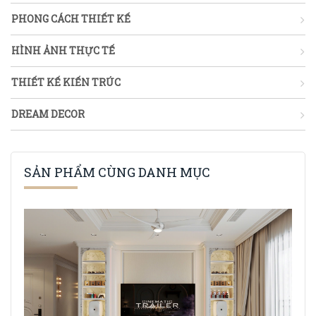
PHONG CÁCH THIẾT KẾ
HÌNH ẢNH THỰC TẾ
THIẾT KẾ KIẾN TRÚC
DREAM DECOR
SẢN PHẨM CÙNG DANH MỤC