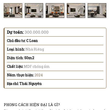
Dự toán:
300.000.000
Chủ đầu tư: C Loan
Loại hình:
Nhà Riêng
Diện tích: 50m2
Chất liệu:
MDF chống ẩm
Năm thực hiện:
2024
Địa chỉ: Thái Nguyên
PHONG CÁCH HIỆN ĐẠI LÀ GÌ?