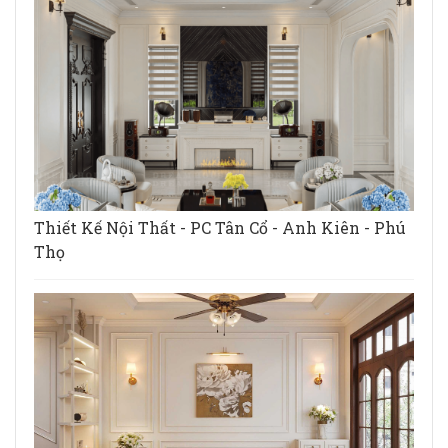
Thiết Kế Nội Thất - PC Tân Cổ - Anh Kiên - Phú
Thọ