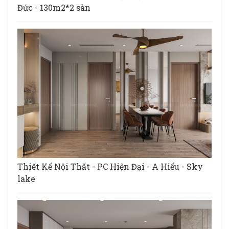
Đức - 130m2*2 sàn
Thiết Kế Nội Thất - PC Hiện Đại - A Hiếu - Sky
lake