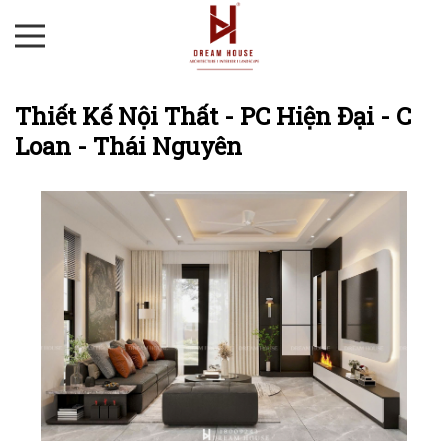
Thiết Kế Nội Thất - PC Hiện Đại - C
Loan - Thái Nguyên