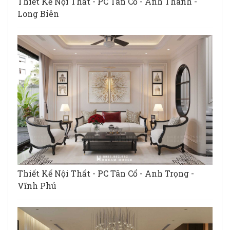
Thiết Kế Nội Thất - PC Tân Cổ - Anh Thanh -
Long Biên
Thiết Kế Nội Thất - PC Tân Cổ - Anh Trọng -
Vĩnh Phú