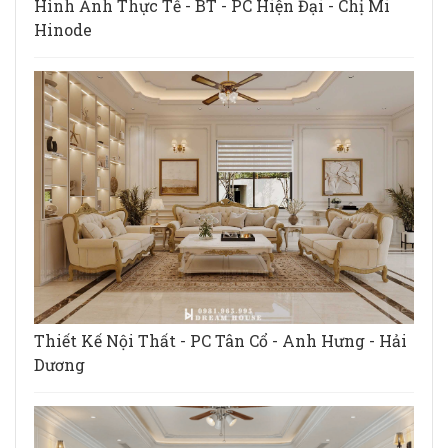
Hình Ảnh Thực Tế - BT - PC Hiện Đại - Chị Mi
Hinode
Thiết Kế Nội Thất - PC Tân Cổ - Anh Hưng - Hải
Dương