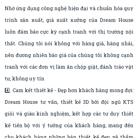
Nhờ ứng dụng công nghệ hiện đại và chuẩn hóa quy
trình sản xuất, giá xuất xưởng của Dream House
luôn đảm bảo cực kỳ cạnh tranh với thị trường nội
thất. Chúng tôi nói không với hàng giả, hàng nhái,
nên đương nhiên báo giá của chúng tôi không cạnh
tranh với các đơn vị làm ăn chộp giật, đánh tráo vật
tư, không uy tín
4️⃣. Cam kết thiết kế - Đẹp hơn khách hàng mong đợi:
Dream House tư vấn, thiết kế 3D bởi đội ngũ KTS
giỏi và giàu kinh nghiệm, kết hợp các tư duy thiết
kế tiến bộ với ý tưởng của khách hàng, mang đến
cho khách hàng những bản thiết kế đẹp về thẩm