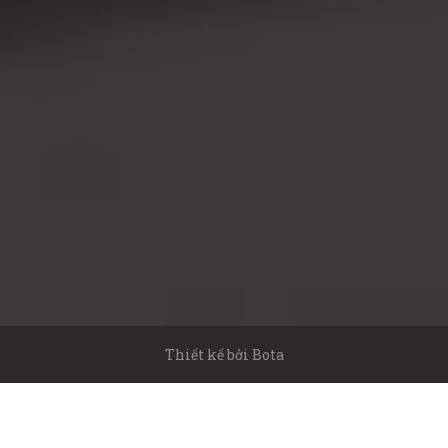
Thiết kế bởi
Bota