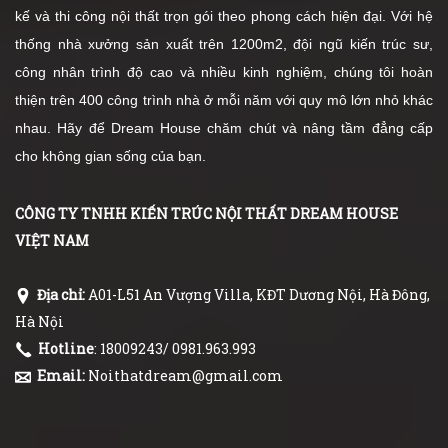
kế và thi công nội thất trọn gói theo phong cách hiện đại. Với hệ
thống nhà xưởng sản xuất trên 1200m2, đội ngũ kiến trúc sư,
công nhân trình độ cao và nhiều kinh nghiệm, chúng tôi hoàn
thiện trên 400 công trình nhà ở mỗi năm với quy mô lớn nhỏ khác
nhau. Hãy để Dream House chăm chút và nâng tầm đẳng cấp
cho không gian sống của bạn.
CÔNG TY TNHH KIẾN TRÚC NỘI THẤT DREAM HOUSE
VIỆT NAM
Địa chỉ:
A01-L51 An Vượng Villa, KĐT Dương Nội, Hà Đông,
Hà Nội
Hotline
: 18009243/ 0981.963.993
Email:
Noithatdream@gmail.com