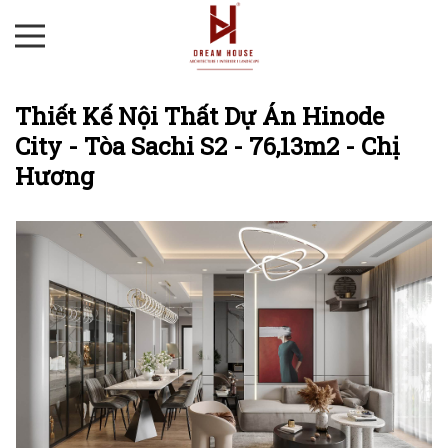
Thiết Kế Nội Thất Dự Án Hinode
City - Tòa Sachi S2 - 76,13m2 - Chị
Hương