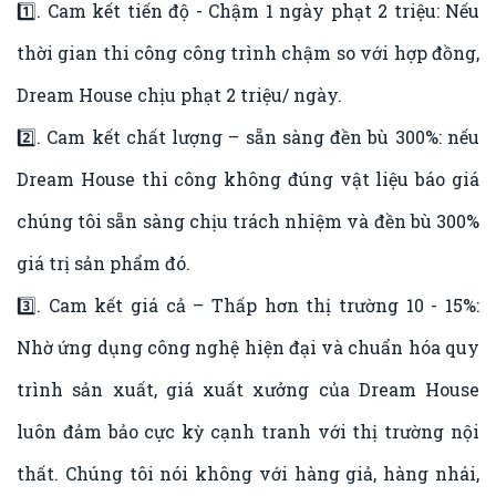
1️⃣. Cam kết tiến độ - Chậm 1 ngày phạt 2 triệu: Nếu
thời gian thi công công trình chậm so với hợp đồng,
Dream House chịu phạt 2 triệu/ ngày.
2️⃣. Cam kết chất lượng – sẵn sàng đền bù 300%: nếu
Dream House thi công không đúng vật liệu báo giá
chúng tôi sẵn sàng chịu trách nhiệm và đền bù 300%
giá trị sản phẩm đó.
3️⃣. Cam kết giá cả – Thấp hơn thị trường 10 - 15%:
Nhờ ứng dụng công nghệ hiện đại và chuẩn hóa quy
trình sản xuất, giá xuất xưởng của Dream House
luôn đảm bảo cực kỳ cạnh tranh với thị trường nội
thất. Chúng tôi nói không với hàng giả, hàng nhái,