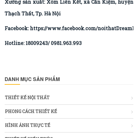
Xưởng sản xuất: Xóm Liên Kết, xã Cần Kiệm, huyện
Thạch Thất, Tp. Hà Nội
Facebook:
https://www.facebook.com/noithatDreamHo
Hotline: 18009243/ 0981.963.993
DANH MỤC SẢN PHẨM
THIẾT KẾ NỘI THẤT
PHONG CÁCH THIẾT KẾ
HÌNH ẢNH THỰC TẾ