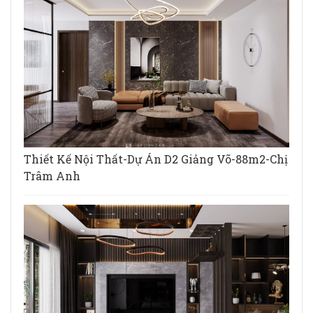
Thiết Kế Nội Thất-Dự Án D2 Giảng Võ-88m2-Chị
Trâm Anh