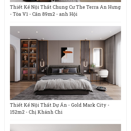
Thiết Kế Nội Thất Chung Cư The Terra An Hưng
- Tòa V1 - Căn 89m2 - anh Hội
Thiết Kế Nội Thất Dự Án - Gold Mark City -
152m2 - Chị Khánh Chi