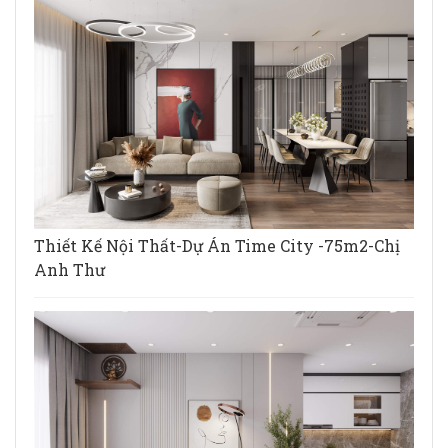
Thiết Kế Nội Thất-Dự Án Time City -75m2-Chị
Anh Thư