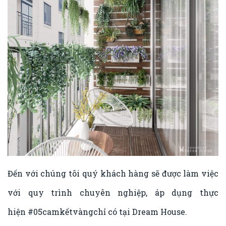
Đến với chúng tôi quý khách hàng sẽ được làm việc
với quy trình chuyên nghiệp, áp dụng thực
hiện
#05camkếtvàngchỉ
có tại Dream House.