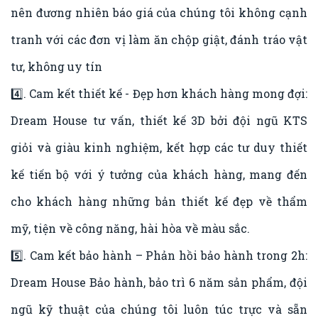
nên đương nhiên báo giá của chúng tôi không cạnh
tranh với các đơn vị làm ăn chộp giật, đánh tráo vật
tư, không uy tín
4️⃣. Cam kết thiết kế - Đẹp hơn khách hàng mong đợi:
Dream House tư vấn, thiết kế 3D bởi đội ngũ KTS
giỏi và giàu kinh nghiệm, kết hợp các tư duy thiết
kế tiến bộ với ý tưởng của khách hàng, mang đến
cho khách hàng những bản thiết kế đẹp về thẩm
mỹ, tiện về công năng, hài hòa về màu sắc.
5️⃣. Cam kết bảo hành – Phản hồi bảo hành trong 2h:
Dream House Bảo hành, bảo trì 6 năm sản phẩm, đội
ngũ kỹ thuật của chúng tôi luôn túc trực và sẵn