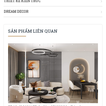
THIẾT KẾ KIẾN TRÚC
DREAM DECOR
SẢN PHẨM LIÊN QUAN