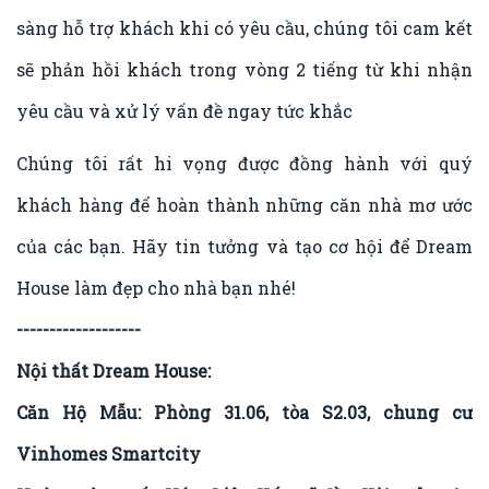
sàng hỗ trợ khách khi có yêu cầu, chúng tôi cam kết
sẽ phản hồi khách trong vòng 2 tiếng từ khi nhận
yêu cầu và xử lý vấn đề ngay tức khắc
Chúng tôi rất hi vọng được đồng hành với quý
khách hàng để hoàn thành những căn nhà mơ ước
của các bạn. Hãy tin tưởng và tạo cơ hội để Dream
House làm đẹp cho nhà bạn nhé!
-------------------
Nội thất Dream House:
Căn Hộ Mẫu: Phòng 31.06, tòa S2.03, chung cư
Vinhomes Smartcity