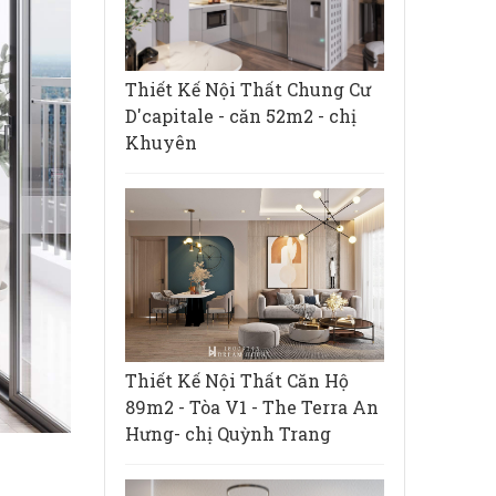
Thiết Kế Nội Thất Chung Cư
D'capitale - căn 52m2 - chị
Khuyên
Thiết Kế Nội Thất Căn Hộ
89m2 - Tòa V1 - The Terra An
Hưng- chị Quỳnh Trang