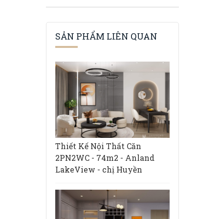
SẢN PHẨM LIÊN QUAN
Thiết Kế Nội Thất Căn
2PN2WC - 74m2 - Anland
LakeView - chị Huyền