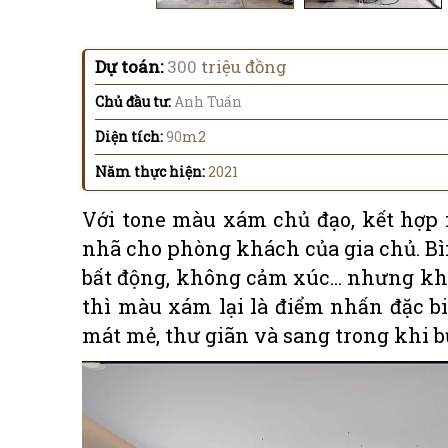
Dự toán:
300
triệu đồng
Chủ đầu tư:
Anh Tuấn
Diện tích:
90
m2
Năm thực hiện:
2021
Với tone màu xám chủ đạo, kết hợp 
nhã cho phòng khách của gia chủ. Bì
bất động, không cảm xúc... nhưng kh
thì màu xám lại là điểm nhấn đặc bi
mát mẻ, thư giãn và sang trong khi bư