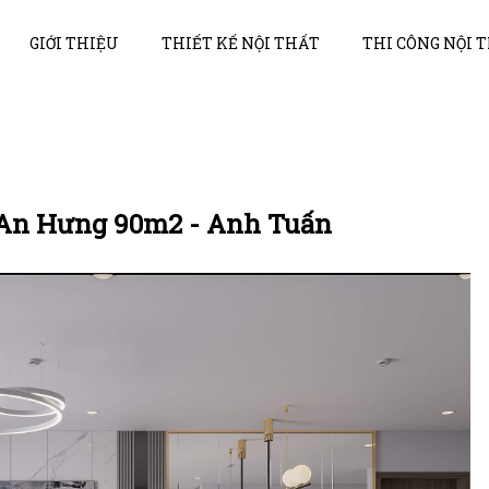
GIỚI THIỆU
THIẾT KẾ NỘI THẤT
THI CÔNG NỘI 
a An Hưng 90m2 - Anh Tuấn