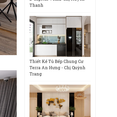
Thanh
Thiết Kế Tủ Bếp Chung Cư
Terra An Hưng - Chị Quỳnh
Trang