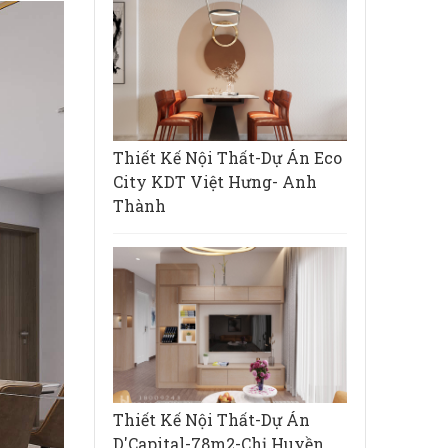
Thiết Kế Nội Thất-Dự Án Eco
City KDT Việt Hưng- Anh
Thành
Thiết Kế Nội Thất-Dự Án
D'Capital-78m2-Chị Huyền