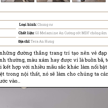
Loại hình:
Chung cư
Chất liệu:
Gỗ Melamine An Cường cốt MDF chống ẩm
Địa chỉ:
Tera An Hưng
những đường thẳng trang trí tạo nên vẻ đạp
nh thường, màu xám hay được ví là buồn bã, t
i kết hợp với nhiều mãu sắc khác làm nổi bật
ệt trong nội thất, nó sẽ làm cho chúng ta c
ớc vào...