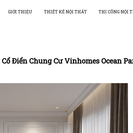
GIỚI THIỆU
THIẾT KẾ NỘI THẤT
THI CÔNG NỘI 
n Cổ Điển Chung Cư Vinhomes Ocean Pa