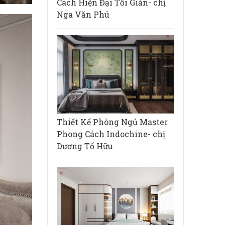
Cách Hiện Đại Tối Giản- chị
Nga Văn Phú
Thiết Kế Phòng Ngủ Master
Phong Cách Indochine- chị
Dương Tố Hữu