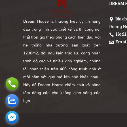
DREAM 
Địa ch
Dream House là thương hiệu uy tín hàng
Dương Nộ
đầu trong lĩnh vực thiết kế và thi công nội
Hotli
thất trọn gói theo phong cách hiện đại. Với
Email
hệ thống nhà xưởng sản xuất trên
1200m2, đội ngũ kiến trúc sư, công nhân
trình độ cao và nhiều kinh nghiệm, chúng
tôi hoàn thiện trên 400 công trình nhà ở
mỗi năm với quy mô lớn nhỏ khác nhau.
Hãy để Dream House chăm chút và nâng
tầm đẳng cấp cho không gian sống của
bạn.