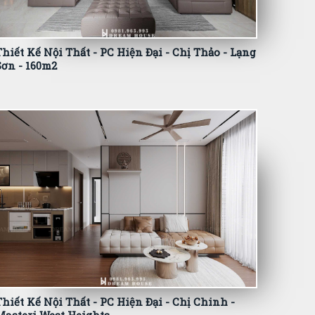
Thiết Kế Nội Thất - PC Hiện Đại - Chị Thảo - Lạng
Sơn - 160m2
Thiết Kế Nội Thất - PC Hiện Đại - Chị Chinh -