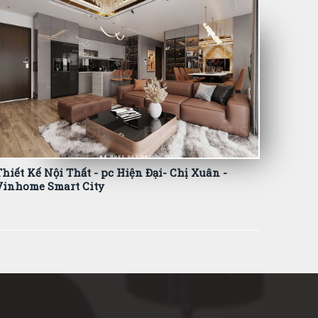
Thiết Kế Nội Thất - pc Hiện Đại- Chị Xuân -
Vinhome Smart City