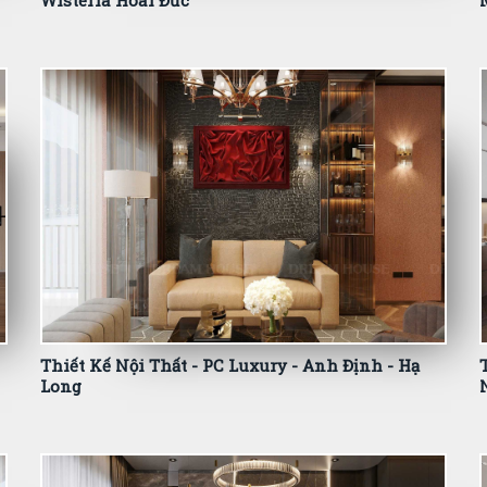
Wisteria Hoài Đức
Thiết Kế Nội Thất - PC Luxury - Anh Định - Hạ
Long