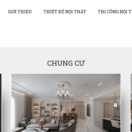
GIỚI THIỆU
THIẾT KẾ NỘI THẤT
THI CÔNG NỘI 
CHUNG CƯ