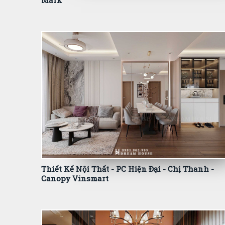
Mark
Thiết Kế Nội Thất - PC Hiện Đại - Chị Thanh -
Canopy Vinsmart