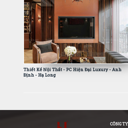
Thiết Kế Nội Thất - PC Hiện Đại Luxury - Anh
Định - Hạ Long
CÔNG TY