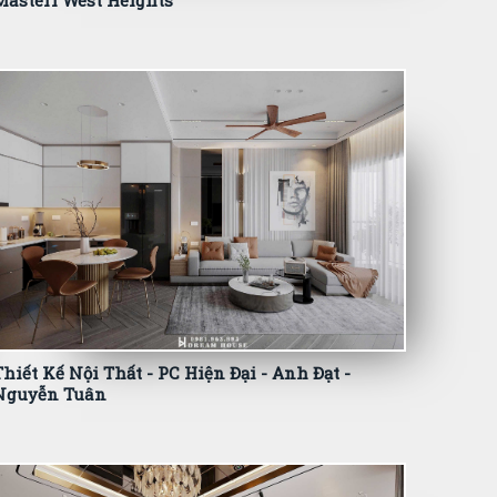
Masteri West Heights
Thiết Kế Nội Thất - PC Hiện Đại - Anh Đạt -
Nguyễn Tuân